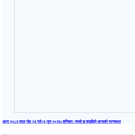
आज २०८३ साल जेठ २३ गते (६ जुन २०२६) शनिवार: यस्तो छ तपाईंको आजको भाग्यफल