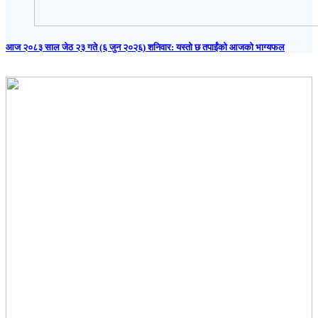
आज २०८३ साल जेठ २३ गते (६ जुन २०२६) शनिवार: यस्तो छ तपाईंको आजको भाग्यफल