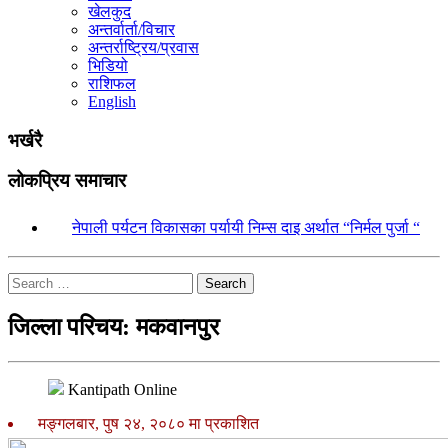
खेलकुद
अन्तर्वार्ता/विचार
अन्तर्राष्ट्रिय/प्रवास
भिडियो
राशिफल
English
भर्खरै
लोकप्रिय समाचार
१.
नेपाली पर्यटन विकासका पर्यायी निम्स दाइ अर्थात “निर्मल पुर्जा “
Search
जिल्ला परिचय: मकवानपुर
Kantipath Online
मङ्गलबार, पुष २४, २०८० मा प्रकाशित