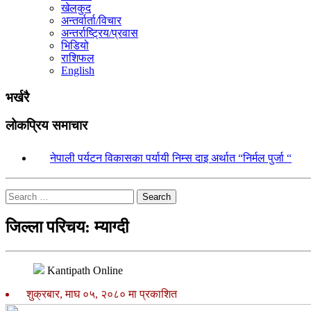
खेलकुद
अन्तर्वार्ता/विचार
अन्तर्राष्ट्रिय/प्रवास
भिडियो
राशिफल
English
भर्खरै
लोकप्रिय समाचार
१.
नेपाली पर्यटन विकासका पर्यायी निम्स दाइ अर्थात “निर्मल पुर्जा “
Search
जिल्ला परिचय: म्याग्दी
Kantipath Online
शुक्रबार, माघ ०५, २०८० मा प्रकाशित