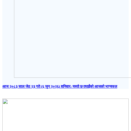
आज २०८३ साल जेठ २३ गते (६ जुन २०२६) शनिवार: यस्तो छ तपाईंको आजको भाग्यफल