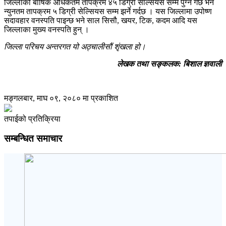
जिल्लाको बार्षिक अधिकतम तापक्रम ४५ डिग्री सेल्सियस सम्म पुग्ने गर्छ भने
न्युनतम तापक्रम ५ डिग्री सेल्सियस सम्म झर्ने गर्दछ । यस जिल्लामा उपोष्ण
सदावहार वनस्पति पाइन्छ भने साल सिसौ, खयर, टिक, कदम आदि यस
जिल्लाका मुख्य वनस्पति हुन् ।
जिल्ला परिचय अन्तरगत यो
अठ्चालीसौं
शृंखला हो।
लेखक तथा सङ्कलक: बिशाल ज्ञवाली
मङ्गलबार, माघ ०९, २०८० मा प्रकाशित
तपाईको प्रतिक्रिया
सम्बन्धित समाचार