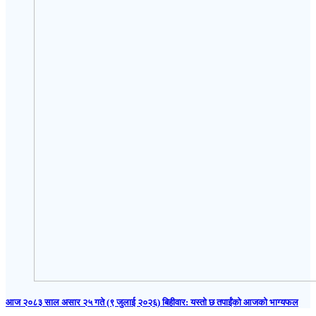
आज २०८३ साल असार २५ गते (९ जुलाई २०२६) बिहीवार: यस्तो छ तपाईंको आजको भाग्यफल