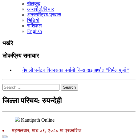
खेलकुद
अन्तर्वार्ता/विचार
अन्तर्राष्ट्रिय/प्रवास
भिडियो
राशिफल
English
भर्खरै
लोकप्रिय समाचार
१.
नेपाली पर्यटन विकासका पर्यायी निम्स दाइ अर्थात “निर्मल पुर्जा “
Search
जिल्ला परिचय: रुपन्देही
Kantipath Online
मङ्गलबार, माघ ०९, २०८० मा प्रकाशित