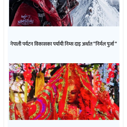
नेपाली पर्यटन विकासका पर्यायी निम्स दाइ अर्थात “निर्मल पुर्जा “