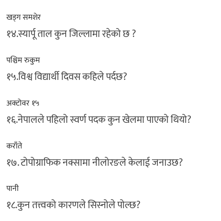
खड्ग समशेर
१४.स्यार्पू ताल कुन जिल्लामा रहेको छ ?
पश्चिम रुकुम
१५.विश्व विद्यार्थी दिवस कहिले पर्दछ?
अक्टोवर १५
१६.नेपालले पहिलो स्वर्ण पदक कुन खेलमा पाएको थियो?
कराँते
१७. टोपोग्राफिक नक्सामा नीलोरङले केलाई जनाउछ?
पानी
१८.कुन तत्त्वको कारणले सिस्नोले पोल्छ?