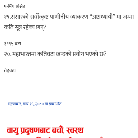
फर्मिंग एसिड
१९.संसारको सर्वोत्कृष्ट पाणीनीय व्याकरण “अष्टाध्यायी” मा जम्मा
कति सूत्र रहेका छन्?
३९९५ वटा
२०. महाभारतमा कतिवटा छन्दको प्रयोग भएको छ?
तेह्रवटा
मङ्गलबार, माघ १६, २०८० मा प्रकाशित