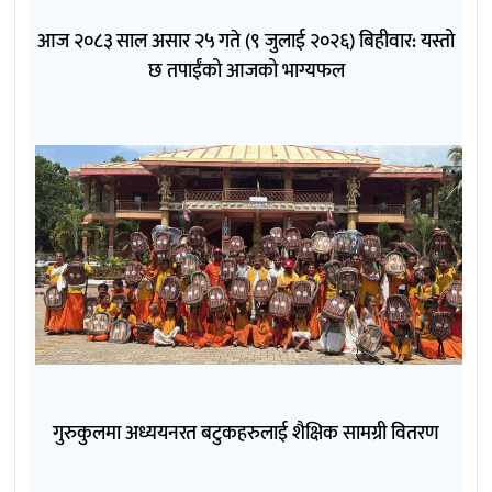
आज २०८३ साल असार २५ गते (९ जुलाई २०२६) बिहीवार: यस्तो
छ तपाईंको आजको भाग्यफल
गुरुकुलमा अध्ययनरत बटुकहरुलाई शैक्षिक सामग्री वितरण