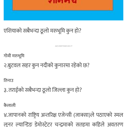
अन्तर्राष्ट्रिय/
प्रवास
भिडियो
एशियाको सबैभन्दा ठूलो मरुभूमि कुन हो?
राशिफल
English
ADVERTISEMENT
गोवी मरुभूमि
२.बुटवल सहर कुन नदीको कुनारमा रहेको छ?
तिनाउ
३. तराईको सबैभन्दा ठूलो जिल्ला कुन हो?
कैलाली
४.जापानको राष्ट्रिय अन्तरिक्ष एजेन्सी (जाक्सा)ले पठाएको स्मल
लुनर ल्यान्डिङ डेमोस्ट्रेटर चन्द्रमाको सतहमा कहिले अवतरण