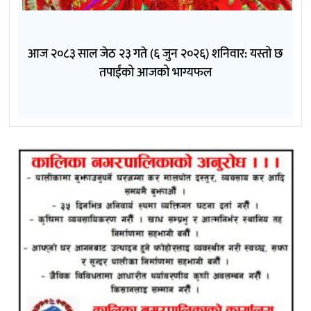
आज २०८३ साल जेठ २३ गते (६ जुन २०२६) शनिवार: यस्तो छ
तपाईंको आजको भाग्यफल