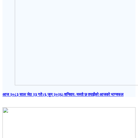
आज २०८३ साल जेठ २३ गते (६ जुन २०२६) शनिवार: यस्तो छ तपाईंको आजको भाग्यफल