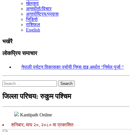
खेलकुद
अन्तर्वार्ता/विचार
अन्तर्राष्ट्रिय/प्रवास
भिडियो
राशिफल
English
भर्खरै
लोकप्रिय समाचार
१.
नेपाली पर्यटन विकासका पर्यायी निम्स दाइ अर्थात “निर्मल पुर्जा “
Search
जिल्ला परिचय: रुकुम पश्चिम
Kantipath Online
शनिबार, माघ २०, २०८० मा प्रकाशित