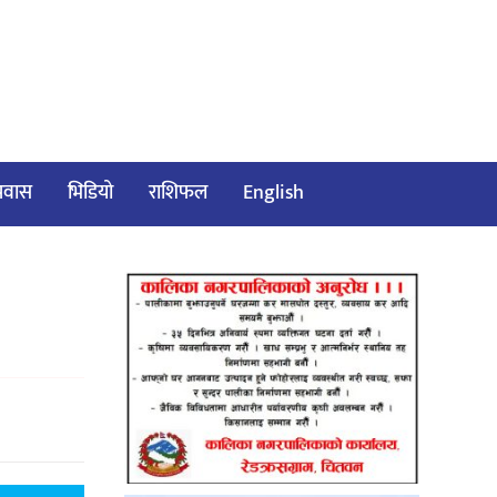
/प्रवास
भिडियो
राशिफल
English