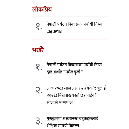
लोकप्रिय
१.
नेपाली पर्यटन विकासका पर्यायी निम्स
दाइ अर्थात
भर्खरै
१.
नेपाली पर्यटन विकासका पर्यायी निम्स
दाइ अर्थात “निर्मल पुर्जा “
२.
आज २०८३ साल असार २५ गते (९ जुलाई
२०२६) बिहीवार: यस्तो छ तपाईंको
आजको भाग्यफल
३.
गुरुकुलमा अध्ययनरत बटुकहरुलाई
शैक्षिक सामग्री वितरण