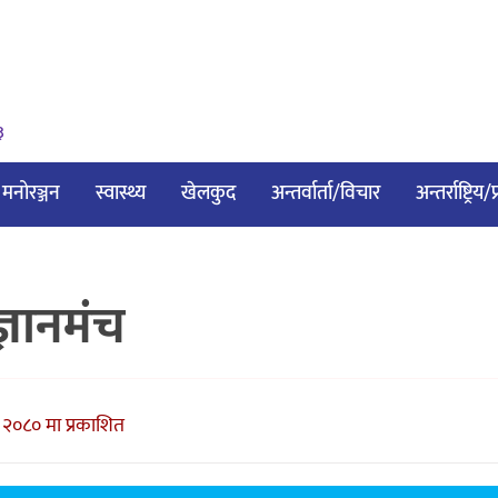
३
मनोरञ्जन
स्वास्थ्य
खेलकुद
अन्तर्वार्ता/विचार
अन्तर्राष्ट्रिय
ञानमंच
 २०८० मा प्रकाशित