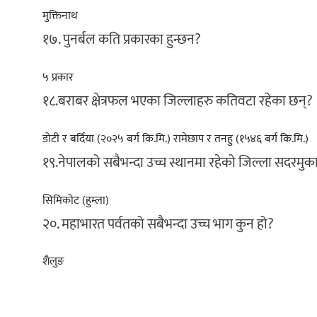
मुक्तिनाथ
१७. पुनर्बल कति प्रकारका हुन्छन?
५ प्रकार
१८.बराबर क्षेत्रफल भएका जिल्लाहरु कतिवटा रहेका छन्?
डोटी र बर्दिया (२०२५ बर्ग कि.मि.) रामेछाप र तनहु (१५४६ बर्ग कि.मि.)
१९.नेपालको सबैभन्दा उच्च स्थानमा रहेको जिल्ला सदरमुक
सिमिकोट (हुम्ला)
२०. महाभारत पर्वतको सबैभन्दा उच्च भाग कुन हो?
शैलुङ