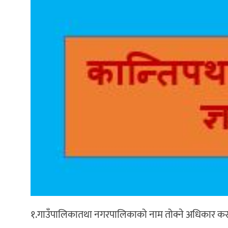
१.गाउँपालिकातथा नगरपालिकाको नाम तोक्ने अधिकार क