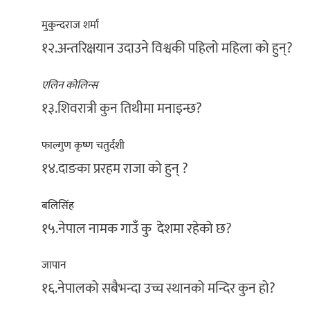
मुकुन्दराज शर्मा
१२.अन्तरिक्षयान उदाउने विश्वकी पहिलो महिला को हुन्?
एलिन कोलिन्स
१३.शिवरात्री कुन तिथीमा मनाइन्छ?
फाल्गुण कृष्ण चतुर्दशी
१४.दाङका प्ररहम राजा को हुन् ?
बलिसिंह
१५.नेपाल नामक गाउँ कु देशमा रहेको छ?
जापान
१६.नेपालको सबैभन्दा उच्च स्थानको मन्दिर कुन हो?