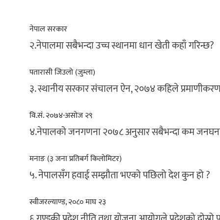
नेपाल सरकार
२.नेपालमा सबैभन्दा उच्च स्थानमा धान खेती कहाँ गरिन्छ?
पतारासी जिउलो (जुम्ला)
३. स्थानीय सरकार संचालन ऐन, २०७४ कहिले प्रमाणीकर
वि.सं. २०७४-असोज २९
४.नेपालको जनगणना २०७८ अनुसार सबैभन्दा कम जनघनत्
मनाङ (३ जना प्रतिबर्ग किलोमिटर)
५. नेपालसँग हवाई सम्झौता भएको पछिलो देश कुन हो ?
स्वीजरल्याण्ड, २०८० माघ २३
६.गण्डकी प्रदेश नीति तथा योजना आयोगले प्रदेशको दोस्रो