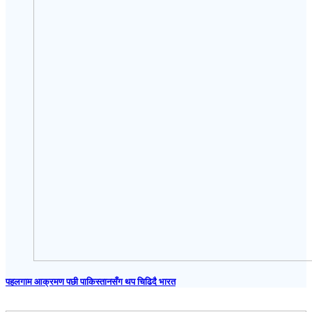
पहलगाम आक्रमण पछी पाकिस्तानसँग थप चिढिदै भारत