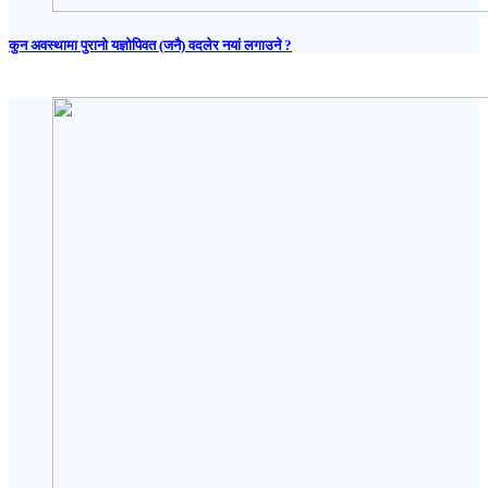
कुन अवस्थामा पुरानो यज्ञोपिवत (जनै) वदलेर नयां लगाउने ?