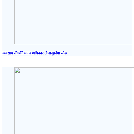
व्यवसाय सँगसँगै मानव अधिकार लैजानुपर्नेमा जोड