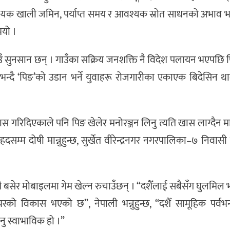
 खाली जमिन, पर्याप्त समय र आवश्यक स्रोत साधनको अभाव भ
भयो ।
ँ सुनसान छन् । गाउँका सक्रिय जनशक्ति नै विदेश पलायन भएपछि 
 भन्दै ‘पिङ’को उडान भर्ने युवाहरू रोजगारीका एकाएक बिदेसिन थ
कास गरिदिएकाले पनि पिङ खेलेर मनोरञ्जन लिनु त्यति खास लाग्दैन म
दसम्म दोषी मान्नुहुन्छ, सुर्खेत वीरेन्द्रनगर नगरपालिका–७ निवा
बसेर मोबाइलमा गेम खेल्न रुचाउँछन् । “दशैँलाई सबैसँग घुलमिल 
रको विकास भएको छ”, नेपाली भन्नुहुन्छ, “दशैँ सामूहिक पर्वभन्द
नु स्वाभाविक हो ।”