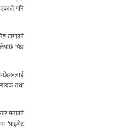
एकाले पनि
पिङ लगाउने
ालेपछि पिङ
ान्छेहरूलाई
सी गायक तथा
भएर मनाउने
ा ‘प्राइभेट