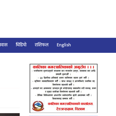
/प्रवास
भिडियो
राशिफल
English