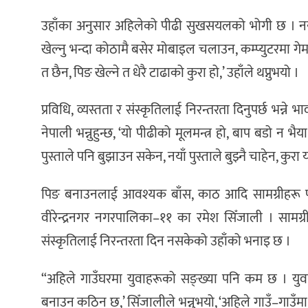
उहाँका अनुसार अहिलेको पीढी सुखसयलको भोगी छ । नयाँ 
खेल्नु भन्दा कोठामै बसेर मोबाइल चलाउन, कम्प्युटरमा गे
त छैन, पिङ खेल्ने त धेरै टाढाको कुरा हो,’ उहाँले थप्नुभयो ।
प्रविधि, व्यस्तता र संस्कृतिलाई निरन्तरता दिनुपर्छ भन्न
नेपाली भन्नुहुन्छ, ‘यो पीढीको मूलमन्त्र हो, बाप बडो न भै
पुस्ताले पनि बुझाउन सकेन, नयाँ पुस्ताले बुझ्नै चाहेन, कुरा 
पिङ बनाउनलाई आवश्यक बाँस, काठ आदि सामग्रीहरू पाउ
वीरेन्द्रनगर नगरपालिका–११ का रमेश सिँजाली । सामग्रीहरू
संस्कृतिलाई निरन्तरता दिन नसकेको उहाँको भनाइ छ ।
“अहिले गाउँघरमा युवाहरूको सङ्ख्या पनि कम छ । युव
बनाउन कठिन छ,’ सिँजालीले भन्नुभयो, ‘अहिले गाउँ–गाउँमा भ