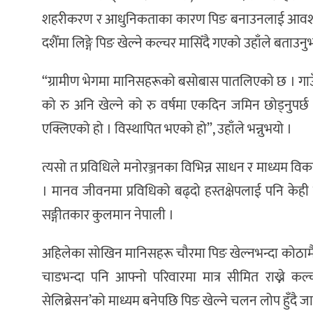
शहरीकरण र आधुनिकताका कारण पिङ बनाउनलाई आवश्यक
दशैँमा लिङ्गे पिङ खेल्ने कल्चर मासिँदै गएको उहाँले बताउनु
“ग्रामीण भेगमा मानिसहरूको बसोबास पातलिएको छ । गाउ
को रु अनि खेल्ने को रु वर्षमा एकदिन जमिन छोड्नुपर्छ
एक्लिएको हो । विस्थापित भएको हो”, उहाँले भन्नुभयो ।
त्यसो त प्रविधिले मनोरञ्जनका विभिन्न साधन र माध्यम वि
। मानव जीवनमा प्रविधिको बढ्दो हस्तक्षेपलाई पनि केही ह
सङ्गीतकार कुलमान नेपाली ।
अहिलेका सोखिन मानिसहरू चौरमा पिङ खेल्नभन्दा कोठामै 
चाडभन्दा पनि आफ्नो परिवारमा मात्र सीमित राख्ने कल्च
सेलिब्रेसन’को माध्यम बनेपछि पिङ खेल्ने चलन लोप हुँदै जा