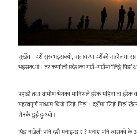
सुर्खेत । दशैँ सुरु भइसक्यो, वातावरण दशैँको माहोलमा रम्न
भइसक्थ्यो । तर कर्णाली प्रदेशका गाउँ–गाउँमा ‘लिङ्गे पिङ’
पहाडी तथा ग्रामीण भेगका मानिसले हरेक महिना वा हरेक वर
महत्त्वपूर्ण माध्यम थियो ‘लिङ्गे पिङ’ । दशैँमा ‘लिङ्गे पिङ’ 
रौनकै छुट्टै हुन्थ्यो ।
पिङ नखेली पनि दशैँ मनाइन्छ र ? मनाए पनि त्यसको के अर्थ 