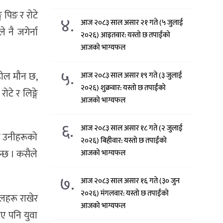
 पिङ र रोटे
४.
आज २०८३ साल असार २१ गते (५ जुलाई
 नै जगेर्ना
२०२६) आइतवार: यस्तो छ तपाईंको
आजको भाग्यफल
५.
ाहोल मौन छ,
आज २०८३ साल असार १९ गते (३ जुलाई
२०२६) शुक्रवार: यस्तो छ तपाईंको
टे र लिङ्गे
आजको भाग्यफल
६.
आज २०८३ साल असार १८ गते (२ जुलाई
ले उनीहरूको
२०२६) बिहीवार: यस्तो छ तपाईंको
न्छ । कसैले
आजको भाग्यफल
७.
आज २०८३ साल असार १६ गते (३० जुन
२०२६) मंगलवार: यस्तो छ तपाईंको
ूलहरू राखेर
आजको भाग्यफल
भए पनि युवा