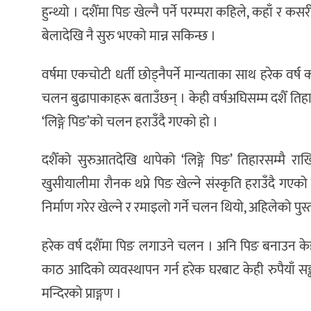
हुन्थ्यो । दशैँमा पिङ खेल्नै पर्ने परम्परा कहिले, कहाँ र
बेलादेखि नै सुरु भएको मान्न सकिन्छ ।
वर्षमा एकचोटी धर्ती छोड्नैपर्ने मान्यताका साथ हरेक वर
चलन बुढापाकाहरू बताउँछन् । केही वर्षअघिसम्म दशैँ तिहार
‘लिङ्गे पिङ’को चलन हराउँदै गएको हो ।
दशैँको सुरुआतदेखि थापेको ‘लिङ्गे पिङ’ तिहारसम्मै रा
खुसीयालीमा रौनक थप्ने पिङ खेल्ने संस्कृति हराउँदै गए
निर्माण गरेर खेल्ने र रमाइलो गर्ने चलन थियो, अहिलेको पुस्त
हरेक वर्ष दशैँमा पिङ लगाउने चलन । अनि पिङ बनाउन केह
काठ आदिको व्यवस्थापन गर्न हरेक घरबाट केही रुपैयाँ सङ्कल
मन्दिरको प्राङ्गण ।