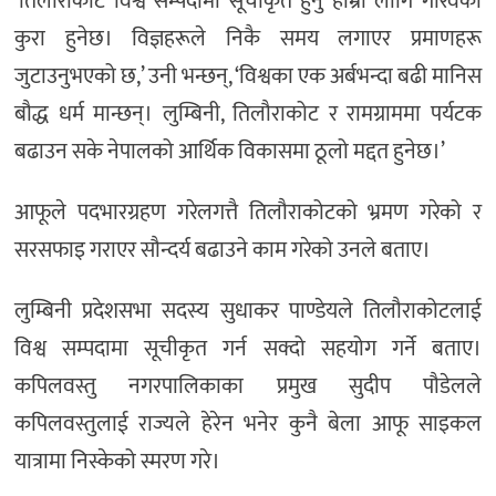
‘तिलौराकोट विश्व सम्पदामा सूचीकृत हुनु हाम्रा लागि गौरवको
कुरा हुनेछ। विज्ञहरूले निकै समय लगाएर प्रमाणहरू
जुटाउनुभएको छ,’ उनी भन्छन्, ‘विश्वका एक अर्बभन्दा बढी मानिस
बौद्ध धर्म मान्छन्। लुम्बिनी, तिलौराकोट र रामग्राममा पर्यटक
बढाउन सके नेपालको आर्थिक विकासमा ठूलो मद्दत हुनेछ।’
आफूले पदभारग्रहण गरेलगत्तै तिलौराकोटको भ्रमण गरेको र
सरसफाइ गराएर सौन्दर्य बढाउने काम गरेको उनले बताए।
लुम्बिनी प्रदेशसभा सदस्य सुधाकर पाण्डेयले तिलौराकोटलाई
विश्व सम्पदामा सूचीकृत गर्न सक्दो सहयोग गर्ने बताए।
कपिलवस्तु नगरपालिकाका प्रमुख सुदीप पौडेलले
कपिलवस्तुलाई राज्यले हेरेन भनेर कुनै बेला आफू साइकल
यात्रामा निस्केको स्मरण गरे।