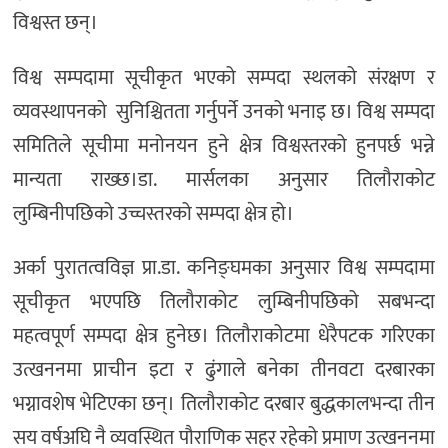
विश्वस्त छन्।
विश्व सम्पदामा सूचीकृत भएको सम्पदा स्थलको संरक्षण र
व्यवस्थापनको सुनिश्चितता गर्नुपर्ने उनको भनाइ छ। विश्व सम्पदा
समितिले सूचीमा मनोनयन हुने क्षेत्र विश्वस्तरको हुनपर्छ भन्ने
मान्यता राख्छ।डा. मार्सलका अनुसार तिलौराकोट
लुम्बिनीपछिको उच्चस्तरको सम्पदा क्षेत्र हो।
अर्का पुरातत्वविज्ञ प्रा.डा. कनिङ्घमका अनुसार विश्व सम्पदामा
सूचीकृत भएपछि तिलौराकोट लुम्बिनीपछिको सबभन्दा
महत्वपूर्ण सम्पदा क्षेत्र हुनेछ। तिलौराकोटमा धेरैपटक गरिएका
उत्खननमा प्राचीन इटा र ढुंगाले बनेका तीनवटा दरबारका
भग्नावशेष भेटिएका छन्। तिलौराकोट दरबार बुद्धकालभन्दा तीन
सय वर्षअघि नै व्यवस्थित पौराणिक सहर रहेको प्रमाण उत्खननमा