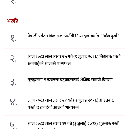
१.
भर्खरै
१.
नेपाली पर्यटन विकासका पर्यायी निम्स दाइ अर्थात “निर्मल पुर्जा “
२.
आज २०८३ साल असार २५ गते (९ जुलाई २०२६) बिहीवार: यस्तो
छ तपाईंको आजको भाग्यफल
३.
गुरुकुलमा अध्ययनरत बटुकहरुलाई शैक्षिक सामग्री वितरण
४.
आज २०८३ साल असार २१ गते (५ जुलाई २०२६) आइतवार:
यस्तो छ तपाईंको आजको भाग्यफल
५.
आज २०८३ साल असार १९ गते (३ जुलाई २०२६) शुक्रवार: यस्तो