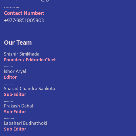
………..
Contact Number:
+977-9851005903
Our Team
Shishir Simkhada
Founder / Editor-In-Chief
……….
Ishor Aryal
Editor
……….
Sharad Chandra Sapkota
Sub-Editor
……….
Prakash Dahal
Sub-Editor
………..
Labahari Budhathoki
Sub-Editor
………..