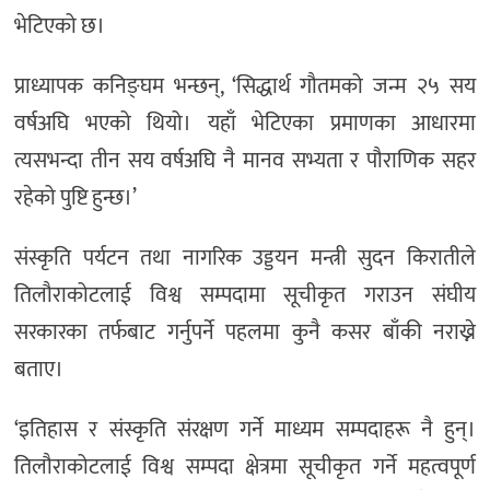
भेटिएको छ।
प्राध्यापक कनिङ्घम भन्छन्, ‘सिद्धार्थ गौतमको जन्म २५ सय
वर्षअघि भएको थियो। यहाँ भेटिएका प्रमाणका आधारमा
त्यसभन्दा तीन सय वर्षअघि नै मानव सभ्यता र पौराणिक सहर
रहेको पुष्टि हुन्छ।’
संस्कृति पर्यटन तथा नागरिक उड्डयन मन्त्री सुदन किरातीले
तिलौराकोटलाई विश्व सम्पदामा सूचीकृत गराउन संघीय
सरकारका तर्फबाट गर्नुपर्ने पहलमा कुनै कसर बाँकी नराख्ने
बताए।
‘इतिहास र संस्कृति संरक्षण गर्ने माध्यम सम्पदाहरू नै हुन्।
तिलौराकोटलाई विश्व सम्पदा क्षेत्रमा सूचीकृत गर्ने महत्वपूर्ण