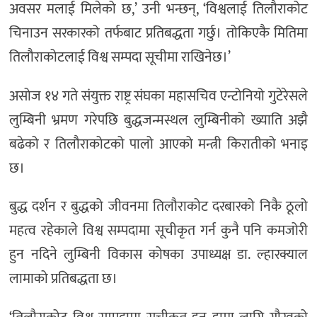
अवसर मलाई मिलेको छ,’ उनी भन्छन्, ‘विश्वलाई तिलौराकोट
चिनाउन सरकारको तर्फबाट प्रतिबद्धता गर्छु। तोकिएकै मितिमा
तिलौराकोटलाई विश्व सम्पदा सूचीमा राखिनेछ।’
असोज १४ गते संयुक्त राष्ट्र संघका महासचिव एन्टोनियो गुटेरेसले
लुम्बिनी भ्रमण गरेपछि बुद्धजन्मस्थल लुम्बिनीको ख्याति अझै
बढेको र तिलौराकोटको पालो आएको मन्त्री किरातीको भनाइ
छ।
बुद्ध दर्शन र बुद्धको जीवनमा तिलौराकोट दरबारको निकै ठूलो
महत्व रहेकाले विश्व सम्पदामा सूचीकृत गर्न कुनै पनि कमजोरी
हुन नदिने लुम्बिनी विकास कोषका उपाध्यक्ष डा. ल्हारक्याल
लामाको प्रतिबद्धता छ।