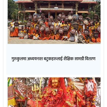
गुरुकुलमा अध्ययनरत बटुकहरुलाई शैक्षिक सामग्री वितरण