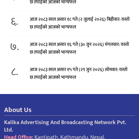
छ तपाईंको आजको भाग्यफल
६.
आज २०८३ साल असार १८ गते (२ जुलाई २०२६) बिहीवार: यस्तो
छ तपाईंको आजको भाग्यफल
७.
आज २०८३ साल असार १६ गते (३० जुन २०२६) मंगलवार: यस्तो
छ तपाईंको आजको भाग्यफल
८.
आज २०८३ साल असार १५ गते (२९ जुन २०२६) साेमवार: यस्तो
छ तपाईंको आजको भाग्यफल
About Us
Kalika Advertising And Broadcasting Network Pvt.
Ltd.
Head Office:
Kantipath, Kathmandu, Nepal.