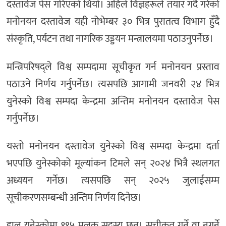
दस्तावेज पेस गरिएको थियो। अहिले विज्ञहरूले तयार गर्दै गरेको
मनोनयन दस्तावेज यही नोभेम्बर ३० भित्र पुरातत्व विभाग हुँदै
संस्कृति, पर्यटन तथा नागरिक उड्डयन मन्त्रालयमा पठाउनुपर्नेछ।
मन्त्रिपरिषद्ले विश्व सम्पदामा सूचीकृत गर्न मनोनयन प्रस्ताव
पठाउने निर्णय गर्नुपर्नेछ। त्यसपछि आगामी जनवरी २४ भित्र
युनेस्को विश्व सम्पदा केन्द्रमा अन्तिम मनोनयन दस्तावेज पेस
गर्नुपर्नेछ।
यस्तो मनोनयन दस्तावेज युनेस्को विश्व सम्पदा केन्द्रमा दर्ता
भएपछि युनेस्कोको मूल्यांकन टिमले सन् २०२४ भित्रै स्थलगत
अध्ययन गर्नेछ। त्यसपछि सन् २०२५ जुलाईसम्म
सूचीकरणसम्बन्धी अन्तिम निर्णय दिनेछ।
हाल युनेस्कोमा १९५ मुलुक सदस्य छन्। सूचीकृत गर्ने वा नगर्ने