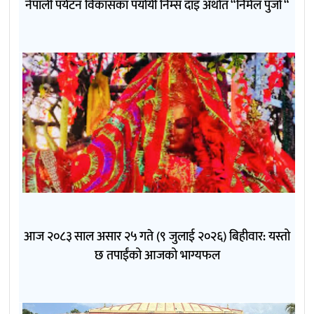
नेपाली पर्यटन विकासका पर्यायी निम्स दाइ अर्थात “निर्मल पुर्जा “
आज २०८३ साल असार २५ गते (९ जुलाई २०२६) बिहीवार: यस्तो
छ तपाईंको आजको भाग्यफल