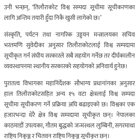
उनी भन्छन्, ‘तिलौराकोट विश्व सम्पदा सूचीमा सूचीकरणका
लागि अन्तिम तयारी हुँदा निकै खुसी लागेको छ।’
संस्कृति, पर्यटन तथा नागरिक उड्डयन मन्त्रालयका सचिव
भरतमणि सुवेदीका अनुसार तिलौराकोटलाई विश्व सम्पदामा
सूचीकृत गर्न संघीय सरकारले सबै सहयोग गर्नेछ तर दीर्घकालीन
व्यवस्थापनमा स्थानीय सरकारको सहयोगको अनिवार्य हुनेछ।
पुरातत्व विभागका महानिर्देशक सौभाग्य प्रधानांगका अनुसार
हाल तिलौराकोटसहित अन्य १५ वटा क्षेत्रलाई विश्व सम्पदा
सूचीमा सूचीकरण गर्ने प्रक्रिया अघि बढाइएको छ। विश्वका एक
हजारभन्दा धेरै क्षेत्र विश्व सम्पदामा सूचीकृत छन्। नेपालका
काठमाडौं उपत्यका, गौतम बुद्धको जन्मस्थल लुम्बिनी, सगरमाथा
राष्ट्रिय निकुञ्ज र चितवन राष्ट्रिय निकुञ्ज सूचीकृत छन्।