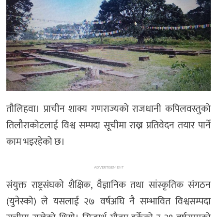
अन्तर्राष्ट्रिय/
प्रवास
भिडियो
राशिफल
English
तौलिहवा। प्राचीन शाक्य गणराज्यको राजधानी कपिलवस्तुको
तिलौराकोटलाई विश्व सम्पदा सूचीमा राख्न प्रतिवेदन तयार पार्ने
काम भइरहेको छ।
ADVERTISEMENT
संयुक्त राष्ट्रसंघको शैक्षिक, वैज्ञानिक तथा सांस्कृतिक संगठन
(युनेस्को) ले यसलाई २७ वर्षअघि नै सम्भावित विश्वसम्पदा