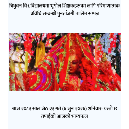
त्रिभुवन विश्वविद्यालयमा भूगोल शिक्षकहरूका लागि परिमाणात्मक
प्रविधि सम्बन्धी पुनर्ताजगी तालिम सम्पन्न
आज २०८३ साल जेठ २३ गते (६ जुन २०२६) शनिवार: यस्तो छ
तपाईंको आजको भाग्यफल