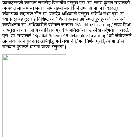
कार्यक्रमको समापन समारोह विभागीय प्रमुख प्रा. डा. उमेश कुमार मण्डलको
अध्यक्षतामा सम्पन्न भयो। समारोहमा मानविकी तथा सामाजिक शास्त्र
संकायका सहायक डीन डा. बामदेव अधिकारी प्रमुख अतिथि तथा प्रा. डा.
ध्यानेन्द्र बहादुर राई विशिष्ट अतिथिका रूपमा उपस्थित हुनुहुन्थ्यो। आफ्नो
सम्बोधनमा डा. अधिकारीले वर्तमान समयमा ‘Machine Learning’ उच्च शिक्षा
र अनुसन्धानका लागि अपरिहार्य प्रविधि बनिसकेको उल्लेख गर्नुभयो। त्यस्तै,
प्रा. डा. मण्डलले ‘Spatial Science’ र ‘Machine Learning’ को संयोजनले
अनुसन्धानको गुणस्तर अभिवृद्धि गर्न तथा नीतिगत निर्णय प्रक्रियामा ठोस
योगदान पुर्‍याउने धारणा व्यक्त गर्नुभयो।