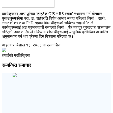
कार्यक्रममा अत्याधुनिक ‘हाइटेक GIS र RS ल्याब’ स्थापना गर्न योगदान
पुर्‍याउनुभएकोमा प्रा. डा. राईप्रति विशेष आभार व्यक्त गरिएको थियो। साथै,
स्नातकोत्तर तथा PhD तहका विद्यार्थीहरूको सक्रिय सहभागिताले
कार्यक्रमलाई अझ प्रभावकारी बनाएको थियो। शेर बहादुर गुरुङद्वारा सञ्चालन
गरिएको उक्त तालिमले भविष्यमा शोधार्थीहरूलाई आधुनिक प्रविधिमा आधारित
अनुसन्धान गर्न थप प्रेरणा दिने विश्वास गरिएको छ।
आइतबार, बैशाख १३, २०८३ मा प्रकाशित
तपाईको प्रतिक्रिया
सम्बन्धित समाचार