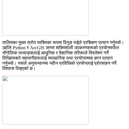
तालिमका मुख्य स्रोत व्यक्तिका रूपमा दिनुङ राईले प्रशिक्षण प्रदान गर्नुभयो।
उहाँले Python र ArcGIS जस्ता शक्तिशाली उपकरणहरूको प्रयोगमार्फत
भौगोलिक तथ्याङ्कलाई आधुनिक र वैज्ञानिक तरिकाले विश्लेषण गर्ने
विधिहरूबारे सहभागीहरूलाई व्यावहारिक तथा प्रयोगात्मक ज्ञान प्रदान
गर्नुभयो। यसले अनुसन्धानमा नवीन प्रविधिको प्रयोगलाई प्रोत्साहन गर्ने
विश्वास लिइएको छ।