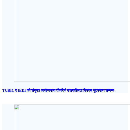
TUBIC र IEDI को संयुक्त आयोजनामा तीनदिने उद्यमशीलता विकास बुटक्याम्प सम्पन्न