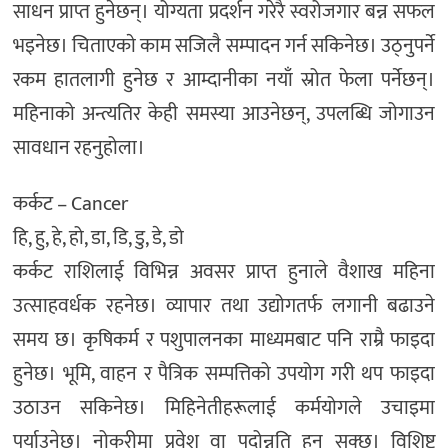
साधन प्राप्त हुनेछन्। योग्यता प्रदर्शन गरेरै स्वरोजगार बन्न सफल
भइनेछ। चिताएकाे काम सजिलै सम्पादन गर्न सकिनेछ। उठ्नुपर्ने
रकम हातलागी हुनेछ र आम्दानीका नयाँ स्रोत फेला पर्नेछन्।
महिनाको अन्त्यतिर केही समस्या आउनेछन्, उपलब्धि जोगाउन
सावधान रहनुहोला।
कर्कट – Cancer
हि, हु, हे, हो, डा, डि, डु, डे, डो
कर्कट राशिलाई विभिन्न अवसर प्राप्त हुनाले वैशाख महिना
उत्साहवर्धक रहनेछ। व्यापार तथा उद्योगतर्फ लगानी बढाउने
समय छ। कृषिकर्म र पशुपालनका माध्यमबाट पनि राम्रै फाइदा
हुनेछ। भूमि, वाहन र पैत्रिक सम्पत्तिको उपयोग गरी थप फाइदा
उठाउन सकिनेछ। मिहिनेतीहरूलाई कर्मयोगले उचाइमा
पुर्याउनेछ। नोकरीमा प्रवेश वा पदोन्नति हुन सक्छ। विशिष्ट