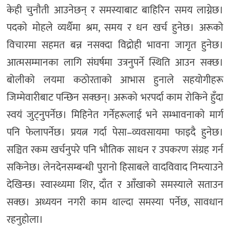
केही चुनाैती आउनेछन् र समस्याबाट बाहिरिन समय लाग्नेछ।
पदकाे माेहले व्यर्थैमा श्रम, समय र धन खर्च हुनेछ। अरूको
विचारमा सहमत बन्न नसक्दा विद्रोही भावना जागृत हुनेछ।
आत्मसम्मानका लागि संघर्षमा उत्रनुपर्ने स्थिति आउन सक्छ।
बोलीको लयमा कठोरताको आभास हुनाले सहयोगीहरू
जिम्मेवारीबाट पन्छिन सक्छन्। अरूको भरपर्दा काम रोकिने हुँदा
स्वयं जुट्नुपर्नेछ। मिहिनेत गर्नेहरूलाई भने सम्भावनाकाे मार्ग
पनि फेलापर्नेछ। प्रयत्न गर्दा पेसा–व्यवसायमा फाइदै हुनेछ।
सञ्चित रकम खर्चनुपरे पनि भौतिक साधन र उपकरण संग्रह गर्न
सकिनेछ। लेनदेनसम्बन्धी पुरानो हिसाबले वादविवाद निम्त्याउने
देखिन्छ। स्वास्थ्यमा शिर, दाँत र आँखाको समस्याले सताउन
सक्छ। अध्ययन नगरी काम थाल्दा समस्या पर्नेछ, सावधान
रहनुहाेला।