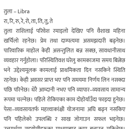
तुला – Libra
रा, रि, रु, रे, रो, ता, ति, तु, ते
तुला राशिलाई परिवेश रमाइलो देखिए पनि वैशाख महिना
खर्चिलो रहनेछ। प्रेम तथा दाम्पत्यमा असमझदारी बढ्नेछ।
पारिवारिक माहाेल केही असन्तुलित बन्न सक्छ, सावधानीसाथ
व्यवहार गर्नुहाेला। परिस्थितिवश घरेलु कामकाजमा समय बित्नेछ
भने उद्देश्यमूलक कामलाई प्राथमिकता दिन नसकिने स्थिति
रहनेछ। केही अवसर प्राप्त भए पनि समयमा निर्णय लिन नसक्दा
पछि परिनेछ। धेरै आम्दानी नभए पनि व्यापार–व्यवसाय सामान्य
रूपमा चल्नेछ। पहिले रोकिएका काम दोहोर्याउँदा फाइदा हुनेछ।
पेसा–व्यवसायतर्फ महत्त्वाकांक्षी योजनामा अघि बढ्न नसकिए
पनि पहिलेको उपलब्धि र साख जोगाउन सफल भइनेछ।