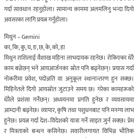
गर्दा सावधान रहनुहोला। सामान्य काममा अलमलिनु भन्दा दिगो
अवसरका लागि प्रयत्न गर्नुहोला।
मिथुन – Gemini
का, कि, कु, घ, ङ, छ, के, को, हा
मिथुन राशिलाई वैशाख महिना लाभदायक रहनेछ। रोकिएका धेरै
काम बन्नेछन् भने आयआर्जनका स्रोत पनि बढ्नेछन्। प्रयास गर्दा
नोकरीमा प्रवेश, पदोन्नति वा अनुकूल स्थानान्तरण हुन सक्छ।
मिहिनेतले दिगो आयस्रोत जुटाउने समय छ। गरेका कामहरूको
धेरैले प्रशंसा गर्नेछन्। अध्ययनमा प्रगति हुनेछ र व्यवसायमा
आम्दानी बढ्नेछ। व्यापार, कृषि तथा पशुधनबाट पनि मनग्य लाभ
हुनेछ। प्रयत्न गर्दा देश–विदेशको यात्रा गर्ने साइत जुर्न सक्छ। प्रेम
र मित्रताको बन्धन कसिनेछ। सवारीलगायत विभिन्न भौतिक