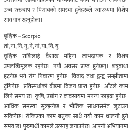
उत्तरार्धमा सहयाेगीहरूका माध्यमबाट काम बनाउन सकिनेछ।
उच्च रक्तचाप र पिसाबकाे समस्या हुनेहरूले स्वास्थ्यमा विशेष
सावधान रहनुहाेला।
बृश्चिक – Scorpio
तो, ना, नि, नु, ने, नो, या, यि, यु
वृश्चिक राशिलाई वैशाख महिना लाभदायक र विशेष
उपलब्धिमूलक रहनेछ। नयाँ अवसर प्राप्त हुनेछन्। शत्रुबाधा
हट्नेछ भने रोग निवारण हुनेछ। विवाद तथा द्वन्द्व सम्झौतामा
टुंगिनेछ। प्रतिस्पर्धाको दौडमा विजय प्राप्त हुनेछ। आँटले काम
लिने समय छ। कृषि, उद्याेग र व्यवसायमा मनग्य फाइदा हुनेछ।
आर्थिक समस्या सुल्झनेछ र भौतिक साधनसमेत जुटाउन
सकिनेछ। रोकिएका काम बन्नुका साथै नयाँ काम थालनी हुने
समय छ। पुरुषार्थी कामले उत्साह जगाउनेछ। आफ्नो अभियानमा