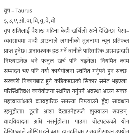
वृष – Taurus
इ, उ, ए, ओ, वा, वि, वु, वे, वो
वृष राशिलाई वैशाख महिना केही खर्चिलाे रहने देखिन्छ। पेसा–
व्यवसायमा मन्दी आउनाले लगानीको तुलनामा न्यून प्रतिफल
प्राप्त हुनेछ। अनावश्यक हठ गर्ने बानीले पारिवारिक असमझदारी
निम्त्याउनेछ भने फजुल खर्च पनि बढ्नेछ। नियमित काम
सम्पादन भए पनि नयाँ कार्ययोजना स्थगित गर्नुपर्ने हुन सक्छ।
सरकारी निकायबाट हुने कडिकडाउको सिकार समेत भइएला।
परिस्थितिवश कार्ययोजना स्थगित गर्नुपर्ने अवस्था आउन सक्छ।
महत्त्वाकांक्षाले व्यावहारिक समस्या निम्त्याउने हुँदा सावधान
रहनुहोला। ठूलो आशा देखाउनेहरूले झुक्याउन सक्छन्।
वादविवादमा अघि नसर्नुहोला। पाउमा चोटपटकको योग
देखिएकाले जोखिम हुने काम, हातहतियार र सवारीसाधन उपयाेग