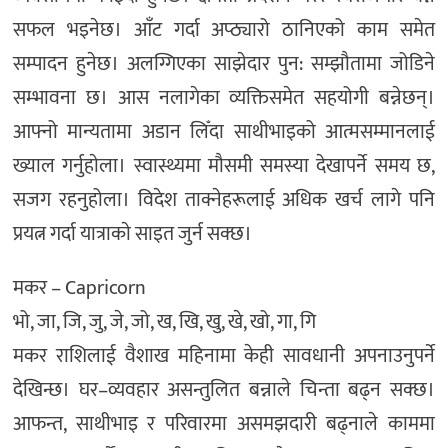
सफल भइनेछ। आँट गर्दा अप्ठ्यारो ठानिएको काम समेत
सम्पादन हुनेछ। अलग्गिएका साझेदार पुन: सम्झौतामा जोडिने
सम्भावना छ। आस नलागेका व्यक्तिसमेत सहयोगी बन्नेछन्।
आफ्नो मान्यतामा अडान लिँदा साथीभाइको आत्मसम्मानलाई
ख्याल गर्नुहाेला। स्वास्थ्यमा मौसमी समस्या देखापर्ने समय छ,
सजग रहनुहोला। विदेश ताक्नेहरूलाई अधिक खर्च लागे पनि
प्रयत्न गर्दा यात्राकाे साइत जुर्न सक्छ।
मकर – Capricorn
भो, जा, जि, जु, जे, जो, ख, खि, खु, खे, खो, गा, गि
मकर राशिलाई वैशाख महिनामा केही सावधानी अपनाउनुपर्ने
देखिन्छ। घर–व्यवहार असन्तुलित बन्नाले चिन्ता बढ्न सक्छ।
आफन्त, साथीभाइ र परिवारमा असमझदारी बढ्नाले काममा