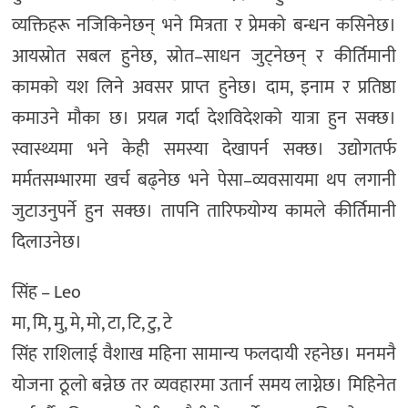
व्यक्तिहरू नजिकिनेछन् भने मित्रता र प्रेमको बन्धन कसिनेछ।
आयस्रोत सबल हुनेछ, स्रोत–साधन जुट्नेछन् र कीर्तिमानी
कामको यश लिने अवसर प्राप्त हुनेछ। दाम, इनाम र प्रतिष्ठा
कमाउने मौका छ। प्रयत्न गर्दा देशविदेशको यात्रा हुन सक्छ।
स्वास्थ्यमा भने केही समस्या देखापर्न सक्छ। उद्योगतर्फ
मर्मतसम्भारमा खर्च बढ्नेछ भने पेसा–व्यवसायमा थप लगानी
जुटाउनुपर्ने हुन सक्छ। तापनि तारिफयोग्य कामले कीर्तिमानी
दिलाउनेछ।
सिंह – Leo
मा, मि, मु, मे, मो, टा, टि, टु, टे
सिंह राशिलाई वैशाख महिना सामान्य फलदायी रहनेछ। मनमनै
योजना ठूलो बन्नेछ तर व्यवहारमा उतार्न समय लाग्नेछ। मिहिनेत