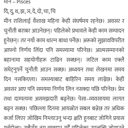
मीन – Pisces
दि, दु, थ, झ, ञ, दे, दो, चा, चि
मीन राशिलाई वैशाख महिना केही संघर्षमय रहनेछ। अवसर र
चुनौती बराबर आउनेछन्। पहिलेकाे प्रभावले केही काम सम्पादन
हुनेछन्। तर नयाँ काम थाल्न बाधा पर्नेछ। अरूको सुझावविपरीत
आफ्नो निर्णय लिँदा पनि समस्यामा परिनेछ। आत्मसम्मानकाे
बहानामा सहयाेगीहरू टाढिन सक्छन्। जटिल काम एक्लै
समेट्नुपर्ने चुनौती आउन सक्छ। अध्ययन तथा लेखनमा समय
दिन नसकिएला। समस्याबाट बाहिरिन समय लाग्नेछ। केही
अवसर आए पनि समयमा निर्णय लिन नसक्दा पछि परिनेछ। प्रेम
तथा दाम्पत्यमा असमझदारी बढ्नेछ। पेसा–व्यवसायमा लागत
बढ्न सक्छ। पछिल्ला दिनमा आयस्रोत सबल बन्नेछ तर अधिक
कर्जा लिएर जोखिम निम्त्याउनु भन्दा क्षति हुनबाट जोगिने प्रयास