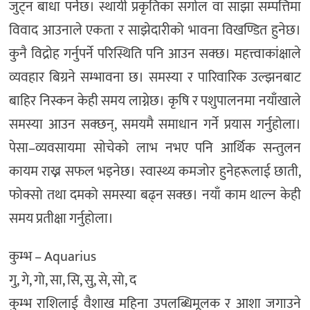
जुट्न बाधा पर्नेछ। स्थायी प्रकृतिका सगाेल वा साझा सम्पत्तिमा
विवाद आउनाले एकता र साझेदारीको भावना विखण्डित हुनेछ।
कुनै विद्राेह गर्नुपर्ने परिस्थिति पनि आउन सक्छ। महत्त्वाकांक्षाले
व्यवहार बिग्रने सम्भावना छ। समस्या र पारिवारिक उल्झनबाट
बाहिर निस्कन केही समय लाग्नेछ। कृषि र पशुपालनमा नयाँखाले
समस्या आउन सक्छन्, समयमै समाधान गर्ने प्रयास गर्नुहाेला।
पेसा–व्यवसायमा साेचेकाे लाभ नभए पनि आर्थिक सन्तुलन
कायम राख्न सफल भइनेछ। स्वास्थ्य कमजोर हुनेहरूलाई छाती,
फोक्सो तथा दमको समस्या बढ्न सक्छ। नयाँ काम थाल्न केही
समय प्रतीक्षा गर्नुहोला।
कुम्भ – Aquarius
गु, गे, गो, सा, सि, सु, से, सो, द
कुम्भ राशिलाई वैशाख महिना उपलब्धिमूलक र आशा जगाउने