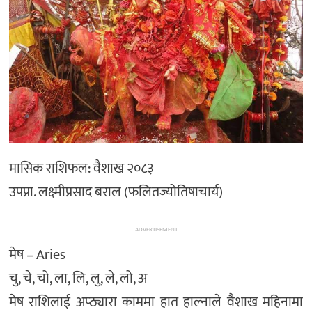
अन्तर्राष्ट्रिय/
प्रवास
भिडियो
राशिफल
English
मासिक राशिफल: वैशाख २०८३
उपप्रा. लक्ष्मीप्रसाद बराल (फलितज्योतिषाचार्य)
ADVERTISEMENT
मेष – Aries
चु, चे, चो, ला, लि, लु, ले, लो, अ
मेष राशिलाई अप्ठ्यारा काममा हात हाल्नाले वैशाख महिनामा