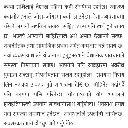
कन्या राशिलाई वैशाख महिना केही संघर्षमय रहनेछ। स्वास्थ्य
कमजाेर हुनाले जोस–जाँगरमा कमी आउनेछ। पेसा–व्यवसायमा
गरेकाे लगानी अड्किन सक्छ। सञ्चित रकम पनि खर्च हुने समय
छ। भएकाे आम्दानी बाहिरिनाले अर्थ अभाव देखापर्न सक्छ।
राजनीतिक तथा सामाजिक प्रभाव समेत कमजाेर बन्ने समय छ।
नयाँ व्यवसाय थाल्ने योजनामा हुनुहुन्छ भने वैधानिक प्रावधानले
समस्या निम्त्याउन सक्छ। आफ्नैले पनि व्यवहारमा अवरोध
पुर्याउन सक्छन्, गोपनीयतामा सजग रहनुहोला। समयमा निर्णय
लिन नसक्दा अवसर गुम्ने सम्भावना देखिन्छ। मिहिनेत गर्दागर्दै
पनि काममा पछि परिनेछ। चोटपटकको योग भएकाले
हातहतियारको उपयोग सावधानीसाथ गर्नुहोला। धैर्यसाथ प्रयत्न
गर्दा समस्या समाधान हुनेछन्। सावधानीले उपलब्धि जाेगिनेछ।
अवसरका लागि दौडधुप भने गर्नुपर्नेछ।