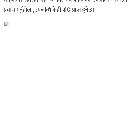
गर्नुहोला। सबैसँग नम्र व्यवहार गर्दै पहिलेका उपलब्धि जोगाउने
प्रयास गर्नुहोला, उपलब्धि केही पछि प्राप्त हुनेछ।