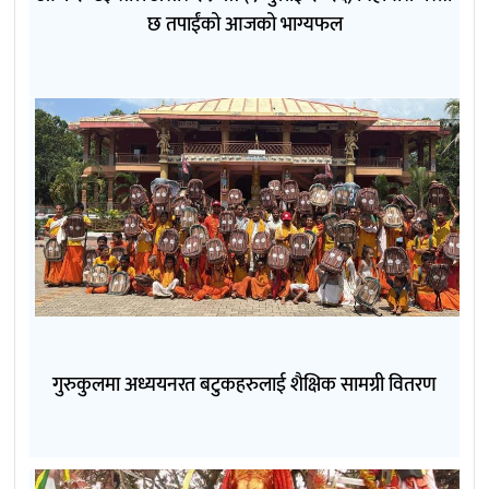
छ तपाईंको आजको भाग्यफल
गुरुकुलमा अध्ययनरत बटुकहरुलाई शैक्षिक सामग्री वितरण