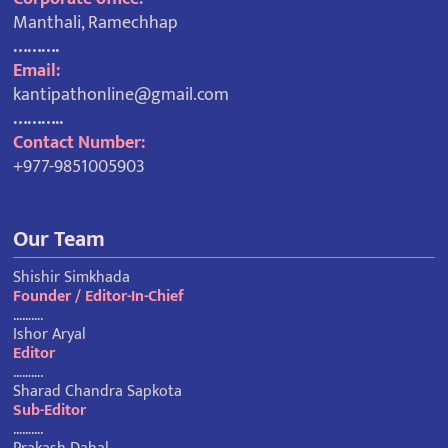
Manthali, Ramechhap
……….
Email:
kantipathonline@gmail.com
………..
Contact Number:
+977-9851005903
Our Team
Shishir Simkhada
Founder / Editor-In-Chief
……….
Ishor Aryal
Editor
……….
Sharad Chandra Sapkota
Sub-Editor
……….