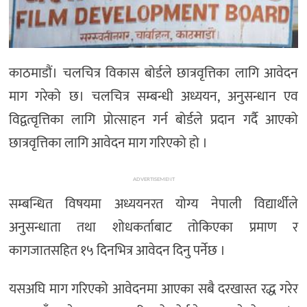
अन्तर्राष्ट्रिय/
प्रवास
भिडियो
काठमाडौं। चलचित्र विकास बोर्डले छात्रवृत्तिका लागि आवेदन
राशिफल
माग गरेको छ। चलचित्र सम्बन्धी अध्ययन, अनुसन्धान एव
English
विद्वत्वृत्तिका लागि प्रोत्साहन गर्न बोर्डले प्रदान गर्दै आएको
छात्रवृत्तिका लागि आवेदन माग गरिएको हो ।
ADVERTISEMENT
सम्बन्धित विषयमा अध्ययनरत योग्य नेपाली विद्यार्थीले
अनुसन्धाता तथा शोधकर्ताबाट तोकिएका प्रमाण र
कागजातसहित १५ दिनभित्र आवेदन दिनु पर्नेछ ।
यसअघि माग गरिएको आवेदनमा आएका सबै दरखास्त रद्ध गरेर