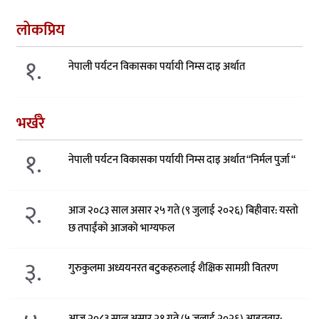
लोकप्रिय
१.
नेपाली पर्यटन विकासका पर्यायी निम्स दाइ अर्थात
भर्खरै
१.
नेपाली पर्यटन विकासका पर्यायी निम्स दाइ अर्थात “निर्मल पुर्जा “
२.
आज २०८३ साल असार २५ गते (९ जुलाई २०२६) बिहीवार: यस्तो
छ तपाईंको आजको भाग्यफल
३.
गुरुकुलमा अध्ययनरत बटुकहरुलाई शैक्षिक सामग्री वितरण
आज २०८३ साल असार २१ गते (५ जुलाई २०२६) आइतवार: