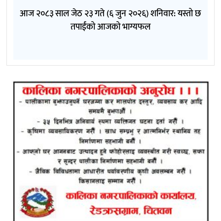
आज २०८३ साल जेठ २३ गते (६ जुन २०२६) शनिवार: यस्तो छ
तपाईंको आजको भाग्यफल