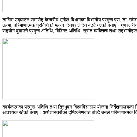
तालिम उद्घाटन समारोह केन्द्रीय भूगोल विभागका विभागीय प्रमुख प्रा. डा. उम
तहमा, परिमाणात्मक प्रविधिको महत्त्व दिनप्रतिदिन बढ्दै गएको बताए। गुणस्तर
सहयोग पुर्‍याउने प्रमुख अतिथि, विशिष्ट अतिथि, स्रोत व्यक्तित्व तथा सहभागीहर
कार्यक्रमका प्रमुख अतिथि तथा त्रिभुवन विश्वविद्यालय योजना निर्देशनालयका निर्
आवश्यक रहेको बताए। अर्थशास्त्रीको दृष्टिकोणबाट बोल्दै उनले परिमाणात्मक 