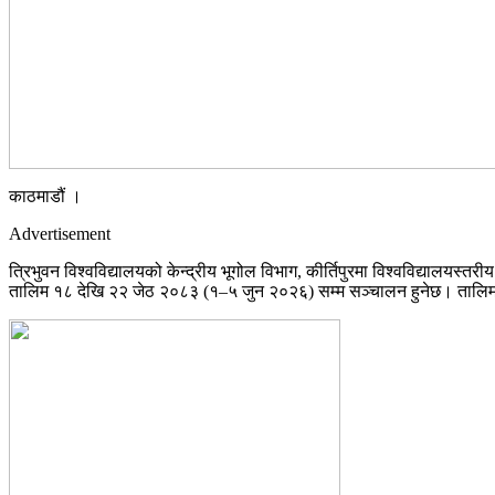
काठमाडौं ।
Advertisement
त्रिभुवन विश्वविद्यालयको केन्द्रीय भूगोल विभाग, कीर्तिपुरमा विश्वविद्यालयस
तालिम १८ देखि २२ जेठ २०८३ (१–५ जुन २०२६) सम्म सञ्चालन हुनेछ। तालिमको