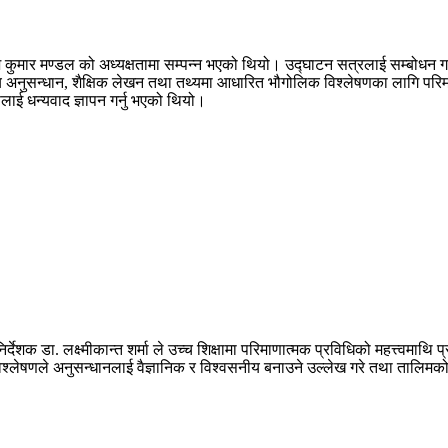
ेश कुमार मण्डल को अध्यक्षतामा सम्पन्न भएको थियो। उद्घाटन सत्रलाई सम्बोधन ग
ीय अनुसन्धान, शैक्षिक लेखन तथा तथ्यमा आधारित भौगोलिक विश्लेषणका लागि परिम
ूलाई धन्यवाद ज्ञापन गर्नु भएको थियो।
देशक डा. लक्ष्मीकान्त शर्मा ले उच्च शिक्षामा परिमाणात्मक प्रविधिको महत्त्वमाथि
विश्लेषणले अनुसन्धानलाई वैज्ञानिक र विश्वसनीय बनाउने उल्लेख गरे तथा तालिम