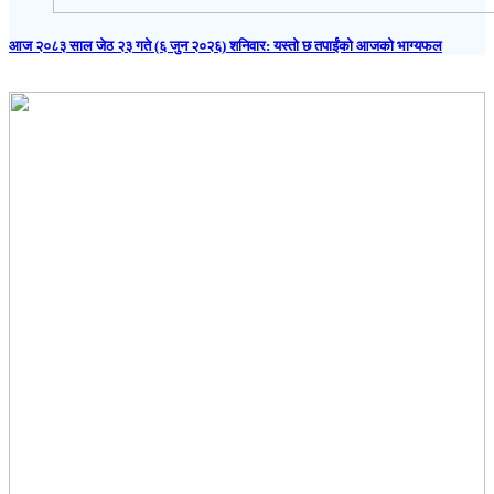
आज २०८३ साल जेठ २३ गते (६ जुन २०२६) शनिवार: यस्तो छ तपाईंको आजको भाग्यफल