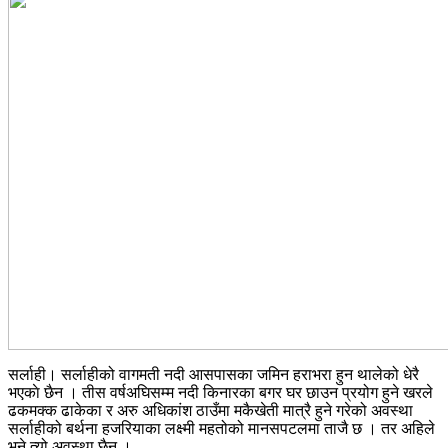
सर्लाही। सर्लाहीको वागमती नदी आसपासका जमिन हराभरा हुन थालेको धेरै
भएकाे छैन । तीस वर्षअघिसम्म नदी किनारका बगर घर छाउन प्रयोग हुने खरले
ढकमक्क ढाकेका र अरु अधिकांश ठाउँमा मकैखेती मात्रै हुने गरेको अवस्था
सर्लाहीको बर्थना हजरियाका लक्ष्मी महतोको मानसपटलमा ताजै छ । तर अहिले
भने त्यो अवस्था छैन ।