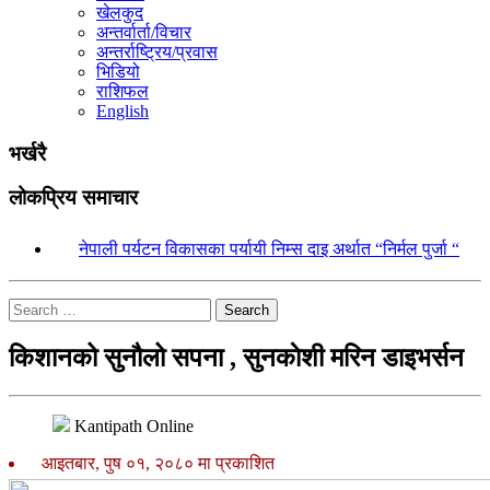
खेलकुद
अन्तर्वार्ता/विचार
अन्तर्राष्ट्रिय/प्रवास
भिडियो
राशिफल
English
भर्खरै
लोकप्रिय समाचार
१.
नेपाली पर्यटन विकासका पर्यायी निम्स दाइ अर्थात “निर्मल पुर्जा “
Search
किशानको सुनौलो सपना , सुनकाेशी मरिन डाइभर्सन
Kantipath Online
आइतबार, पुष ०१, २०८० मा प्रकाशित