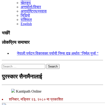
खेलकुद
अन्तर्वार्ता/विचार
अन्तर्राष्ट्रिय/प्रवास
भिडियो
राशिफल
English
भर्खरै
लोकप्रिय समाचार
१.
नेपाली पर्यटन विकासका पर्यायी निम्स दाइ अर्थात “निर्मल पुर्जा “
Search
पुरस्कार सैनामैनालाई
Kantipath Online
शनिबार, मङि्सर २३, २०८० मा प्रकाशित