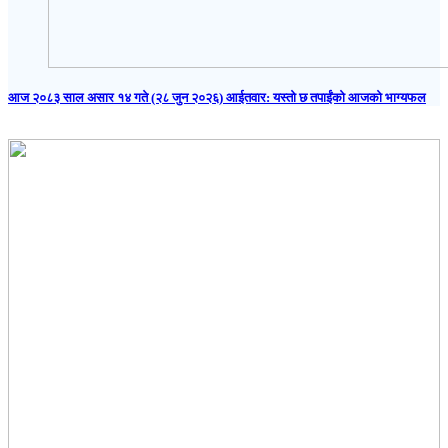
आज २०८३ साल असार १४ गते (२८ जुन २०२६) आईतवार: यस्तो छ तपाईंको आजको भाग्यफल