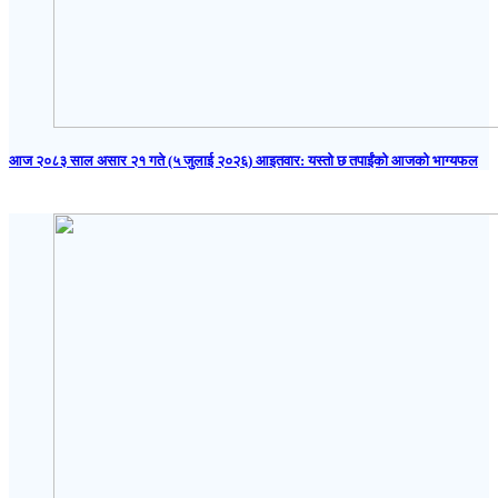
आज २०८३ साल असार २१ गते (५ जुलाई २०२६) आइतवार: यस्तो छ तपाईंको आजको भाग्यफल