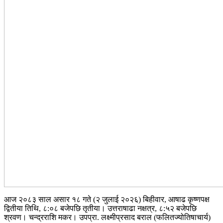
आज २०८३ साल असार १८ गते (२ जुलाई २०२६) बिहीवार, आषाढ कृष्णपक्ष
द्वितीया तिथि, ८:०८ बजेपछि तृतीया। उत्तराषाढा नक्षत्र, ८:५२ बजेपछि
श्रवण। चन्द्रराशि मकर। उपप्रा. लक्ष्मीप्रसाद बराल (फलितज्योतिषाचार्य)