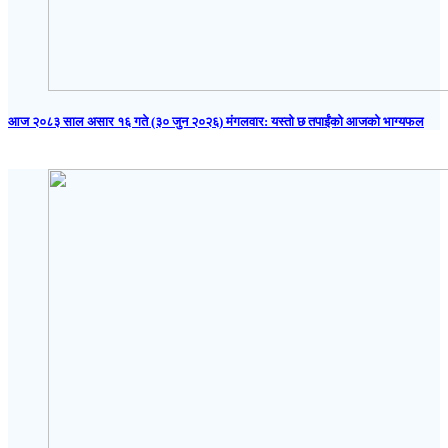
आज २०८३ साल असार १६ गते (३० जुन २०२६) मंगलवार: यस्तो छ तपाईंको आजको भाग्यफल