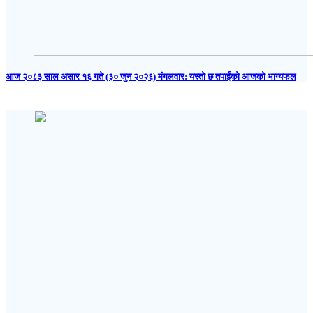
आज २०८३ साल असार १६ गते (३० जुन २०२६) मंगलवार: यस्तो छ तपाईंको आजको भाग्यफल