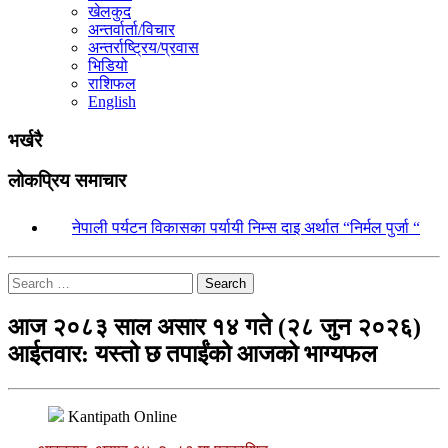
खेलकुद
अन्तर्वार्ता/विचार
अन्तर्राष्ट्रिय/प्रवास
भिडियो
राशिफल
English
भर्खरै
लोकप्रिय समाचार
१.
नेपाली पर्यटन विकासका पर्यायी निम्स दाइ अर्थात “निर्मल पुर्जा “
Search
आज २०८३ साल असार १४ गते (२८ जुन २०२६)
आईतवार: यस्तो छ तपाईंको आजको भाग्यफल
Kantipath Online