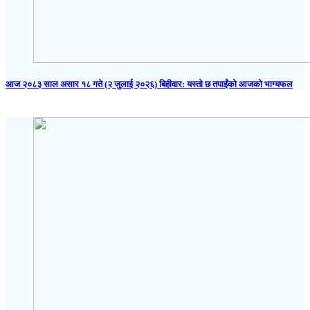
आज २०८३ साल असार १८ गते (२ जुलाई २०२६) बिहीवार: यस्तो छ तपाईंको आजको भाग्यफल