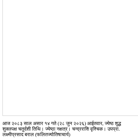
आज २०८३ साल असार १४ गते (२८ जुन २०२६) आईतवार, ज्येष्ठ शुद्ध
शुक्लपक्ष चतुर्दशी तिथि। ज्येष्ठा नक्षत्र। चन्द्रराशि वृश्चिक। उपप्रा.
लक्ष्मीप्रसाद बराल (फलितज्योतिषाचार्य)