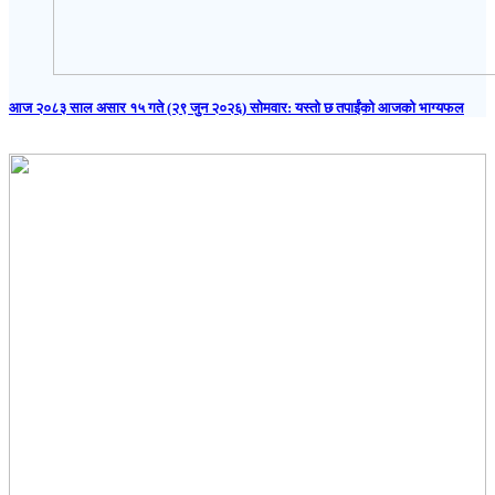
आज २०८३ साल असार १५ गते (२९ जुन २०२६) साेमवार: यस्तो छ तपाईंको आजको भाग्यफल