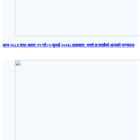
आज २०८३ साल असार २१ गते (५ जुलाई २०२६) आइतवार: यस्तो छ तपाईंको आजको भाग्यफल