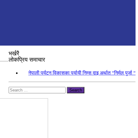
भर्खरै
लोकप्रिय समाचार
१.
नेपाली पर्यटन विकासका पर्यायी निम्स दाइ अर्थात “निर्मल पुर्जा “
Search