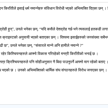
ुदन किराँतीले इसाई धर्म नमान्नेहरु संविधान विरोधी भएको अभिव्यक्ति दिएका छन् ।
 देशद्रोही हुन्”, उनले भनेका छन्, “यदि कसैले देशद्रोह गर्छ भने त्यसलाई हतकडी ल
इस्टको अनुयायी भएको बताएका छन् । विश्वमा इसाईहरुको जनसंख्या सबैभन्दा धेरै
ी छ”, उनले भनेका छन्, “संसारले मान्ने अनि हामीले नमान्ने ?”
र रहेर किश्चियनहरुले आफ्नो विकास गरिरहेको मन्त्री किराँतीको भनाई छ ।
 नत्र क्रिश्चियनहरुले पनि सोहीअनुसार नै बिदा पाउनुपर्ने आफ्नो माग रहेको बताए 
रोध भएको छ । उनको अभिव्यक्तिको धार्मिक संघ संगठनहरुले विरोध जनाएका छन् ।