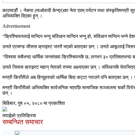
काठमाडौं । नेकपा (माओवादी केन्द्र)का नेता एवम् पर्यटन तथा संस्कृतिमन्त्री स
अभिव्यक्ति दिएका हुन् ।
Advertisement
“क्रिश्चियनलाई मान्दिन भन्नु संविधान मान्दिन भन्नु हो, संविधान मान्दिन भन्ने
उनले प्रचण्ड जीसस क्राइस्ट जस्तै भएको बताएका छन् । उनले आफूलाई जिसस क्रा
“विश्वमा सबैभन्दा धार्मिक जनसंख्या क्रिश्चियनकै छ, लगभग ३० प्रतिशतभन्दा बढ
उनले जिसस क्राइस्ट महान् नेताको रुपमा अथ्र्याएका छन् । संविधानकै घेराभित्
मन्त्री किराँतीले अब हिन्दुहरुको धार्मिक बिदा कट्टा गराउने पनि बताएका छन् ।
मन्त्री किराँतीको अभिव्यक्ति सार्वजनिक भएपछि सामाजिक सञ्जालमा चर्को वि
छन् ।
बिहिबार, पुष ०५, २०८० मा प्रकाशित
तपाईको प्रतिक्रिया
सम्बन्धित समाचार