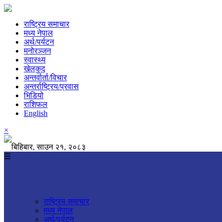
राष्ट्रिय समाचार
मध्य नेपाल
अर्थ/पर्यटन
मनोरञ्जन
स्वास्थ्य
खेलकुद
अन्तर्वार्ता/विचार
अन्तर्राष्ट्रिय/प्रवास
भिडियो
राशिफल
English
×
बिहिबार, साउन २१, २०८३
☰
राष्ट्रिय समाचार
मध्य नेपाल
अर्थ/पर्यटन