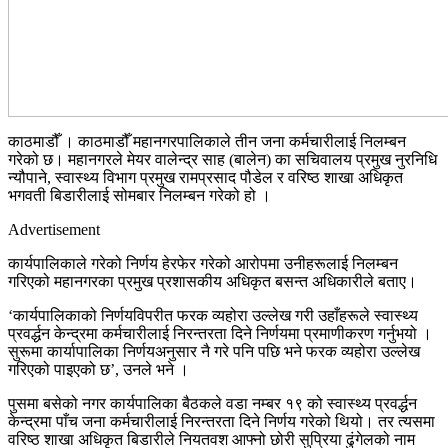
काठमाडौँ । काठमाडौँ महानगरपालिकाले तीन जना कर्मचारीलाई निलम्बन
गरेको छ। महानगरले मेयर वालेन्द्र साह (बालेन) का सचिवालय प्रमुख नुरनिधि
न्यौपाने, स्वास्थ्य विभाग प्रमुख रामप्रसाद पौडेल र वरिष्ठ शाखा अधिकृत
भगवती बिडारीलाई सोमबार निलम्बन गरेको हो ।
Advertisement
कार्यपालिकाले गरेको निर्णय हेरफेर गरेको आरोपमा उनीहरूलाई निलम्बन
गरिएको महानगरका प्रमुख प्रशासकीय अधिकृत बसन्त अधिकारीले बताए।
‘कार्यपालिकाको निर्णयविपरीत फरक व्यहोरा उल्लेख गरी उहाँहरूले स्वास्थ्य
प्रवर्द्धन केन्द्रमा कर्मचारीलाई निरन्तरता दिने निर्णयमा प्रमाणीकरण गर्नुभयो ।
सुरूमा कार्यापालिका निर्णयअनुसार नै गरे पनि पछि भने फरक व्यहोरा उल्लेख
गरिएको पाइएको छ’, उनले भने ।
पुसमा बसेको नगर कार्यपालिका बैठकले वडा नम्बर १९ को स्वास्थ्य प्रवर्द्धन
केन्द्रमा पाँच जना कर्मचारीलाई निरन्तरता दिने निर्णय गरेको थियो। तर त्यसमा
वरिष्ठ शाखा अधिकृत बिडारीले नियतवश आफ्नो छोरी सुप्रिया ढुंगेलको नाम