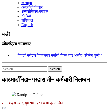
खेलकुद
अन्तर्वार्ता/विचार
अन्तर्राष्ट्रिय/प्रवास
भिडियो
राशिफल
English
भर्खरै
लोकप्रिय समाचार
१.
नेपाली पर्यटन विकासका पर्यायी निम्स दाइ अर्थात “निर्मल पुर्जा “
Search
काठमाडौँ महानगरद्वारा तीन कर्मचारी निलम्बन
Kantipath Online
मङ्गलबार, पुष १७, २०८० मा प्रकाशित