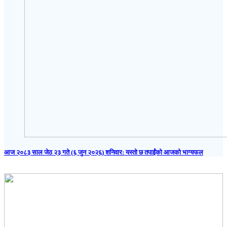
आज २०८३ साल जेठ २३ गते (६ जुन २०२६) शनिवार: यस्तो छ तपाईंको आजको भाग्यफल