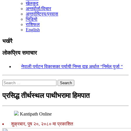
खेलकुद
अन्तर्वार्ता/विचार
अन्तर्राष्ट्रिय/प्रवास
भिडियो
राशिफल
English
भर्खरै
लोकप्रिय समाचार
१.
नेपाली पर्यटन विकासका पर्यायी निम्स दाइ अर्थात “निर्मल पुर्जा “
Search
प्रसिद्ध तीर्थस्थल पाथीभरामा हिमपात
Kantipath Online
शुक्रबार, पुष २०, २०८० मा प्रकाशित