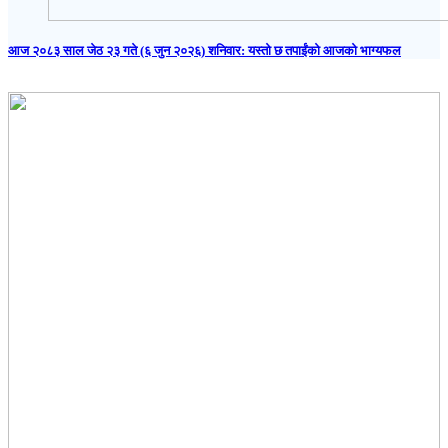
आज २०८३ साल जेठ २३ गते (६ जुन २०२६) शनिवार: यस्तो छ तपाईंको आजको भाग्यफल