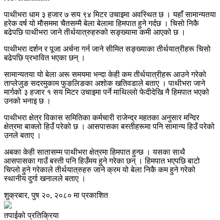
पाथीभरा धाम ३ हजार ७ सय ९४ मिटर उचाइमा अवस्थित छ । यहाँ सामान्यतया
हरेक वर्ष यो मौसममा चैतसम्मै बेला बेलामा हिमपात हुने गर्दछ । चिसो निकै
बढेपछि पाथीभरा जाने तीर्थयात्रुहरुको सङ्ख्यामा कमी आएको छ ।
पाथीभरा दर्शन र पूजा अर्चना गर्न जाने सीमित सङ्ख्याका तीर्थयात्रीहरू चिसो
बढेपछि प्रभावित भएका छन् ।
सामान्यतया यो बेला अरू समयमा भन्दा केही कम तीर्थयात्रीहरू आउने गरेको
ताप्लेजुङ सदरमुकाम फुङलिङका अशोक खतिवडाले बताए । पाथीभरा जाने
मार्गको ३ हजार १ सय मिटर उचाइमा पर्ने माथिल्लो फेदीदेखि नै हिमपात भएको
उनको भनाइ छ ।
पाथीभरा क्षेत्र विकास समितिका कर्मचारी राजेन्द्र महतका अनुसार मन्दिर
क्षेत्रमा बाक्लो हिउँ परेको छ । आसपासका बस्तीहरूमा पनि सामान्य हिउँ परेको
उनले बताए ।
अबका केही सातासम्म पाथीभरा क्षेत्रमा हिमपात हुन्छ । यसका साथै
आसपासका गाउँ बस्ती पनि हिउँमय हुने गरेका छन् । हिमपात भएपछि बाटो
चिप्लो हुने गरेकाले तीर्थयात्रुहरु जाने क्रम यो बेला निकै कम हुने गरेको
स्थानीय दुर्गा खनालले बताए ।
शुक्रबार, पुष २०, २०८० मा प्रकाशित
तपाईको प्रतिक्रिया