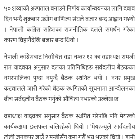
५० शय्याको अस्पताल बनाउने निर्णय कार्यान्वयनका लागि दबाव
दिन भन्दै शुक्रबार उद्योग बाणिज्य संघले बजार बन्द आह्वान ग¥यो
। नेपाली कांग्रेस सहितका राजनीतिक दलले समर्थन गरेका
कारण विहानैदेखि बजार बन्द थियो ।
नेपाली कांग्रेसबाट निर्वाचित वडा नम्बर १२ का वडाध्यक्ष रामजी
राम यादवका अनुसार दलका प्रतिनिधिहरु सर्वदलीय बैठकका
नगरपालिका पुग्दा नपुग्दै बैठक स्थगित भयो । नगर प्रमुख
कटवालले जारी गरेको बैठक स्थगितको सूचनामा आन्दोलनका
बीच सर्वदलीय बैठक गर्नुको औचित्य नभएको उल्लेख छ ।
वडाध्यक्ष यादवका अनुसार बैठक स्थगित गरेपछि पनि मेयरको
कार्यकक्षमा छलफल चलिरहेको थियो । ‘मेयरज्यूले सार्वदलीय
टोली जनकपुर जाउँ र मन्त्रीसँग कुरा गरौं भन्नु भएको थियो । हामी