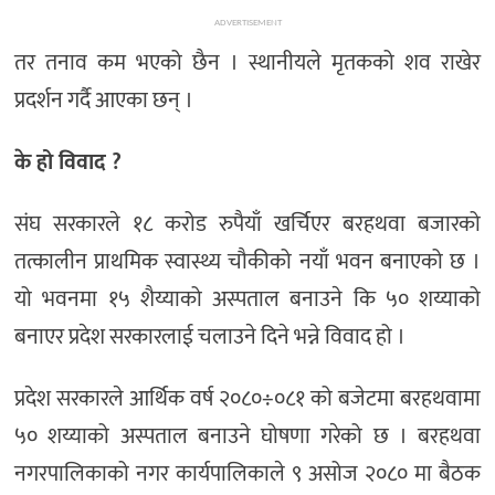
ADVERTISEMENT
तर तनाव कम भएको छैन । स्थानीयले मृतकको शव राखेर
प्रदर्शन गर्दै आएका छन् ।
के हो विवाद ?
संघ सरकारले १८ करोड रुपैयाँ खर्चिएर बरहथवा बजारको
तत्कालीन प्राथमिक स्वास्थ्य चौकीको नयाँ भवन बनाएको छ ।
यो भवनमा १५ शैय्याको अस्पताल बनाउने कि ५० शय्याको
बनाएर प्रदेश सरकारलाई चलाउने दिने भन्ने विवाद हो ।
प्रदेश सरकारले आर्थिक वर्ष २०८०÷०८१ को बजेटमा बरहथवामा
५० शय्याको अस्पताल बनाउने घोषणा गरेको छ । बरहथवा
नगरपालिकाको नगर कार्यपालिकाले ९ असोज २०८० मा बैठक