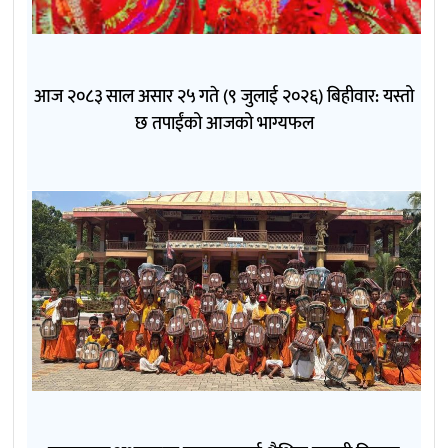
आज २०८३ साल असार २५ गते (९ जुलाई २०२६) बिहीवार: यस्तो
छ तपाईंको आजको भाग्यफल