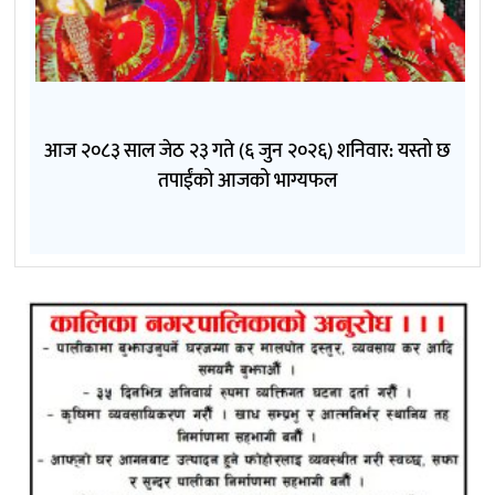
आज २०८३ साल जेठ २३ गते (६ जुन २०२६) शनिवार: यस्तो छ
तपाईंको आजको भाग्यफल