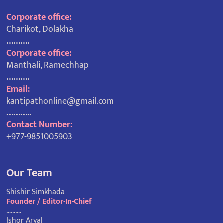
Corporate office:
Charikot, Dolakha
……….
Corporate office:
Manthali, Ramechhap
……….
Email:
kantipathonline@gmail.com
………..
Contact Number:
+977-9851005903
Our Team
Shishir Simkhada
Founder / Editor-In-Chief
……….
Ishor Aryal