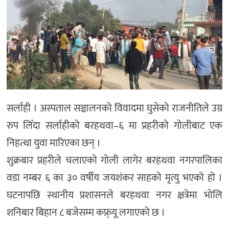
अन्तर्राष्ट्रिय/
प्रवास
भिडियो
राशिफल
English
सर्लाही । अस्पताल सञ्चालनको विवादमा घुसेको राजनीतिले उग्र
रुप लिँदा सर्लाहीको बरहथवा–६ मा प्रहरीको गोलीबाट एक
निहत्था युवा मारिएका छन् ।
शुक्रबार प्रहरीले चलाएको गोली लागेर बरहथवा नगरपालिका
वडा नम्बर ६ का ३० वर्षीय जयशंकर साहको मृत्यु भएको हो ।
घटनापछि स्थानीय प्रशासनले बरहथवा नगर क्षत्रेमा भोलि
शनिबार बिहान ८ बजेसम्म कफ्र्यू लगाएको छ ।