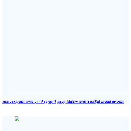
आज २०८३ साल असार २५ गते (९ जुलाई २०२६) बिहीवार: यस्तो छ तपाईंको आजको भाग्यफल