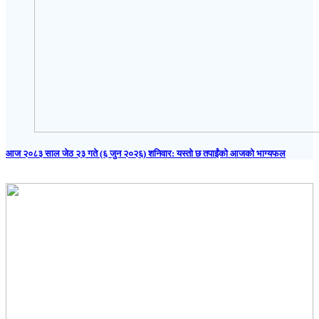
आज २०८३ साल जेठ २३ गते (६ जुन २०२६) शनिवार: यस्तो छ तपाईंको आजको भाग्यफल