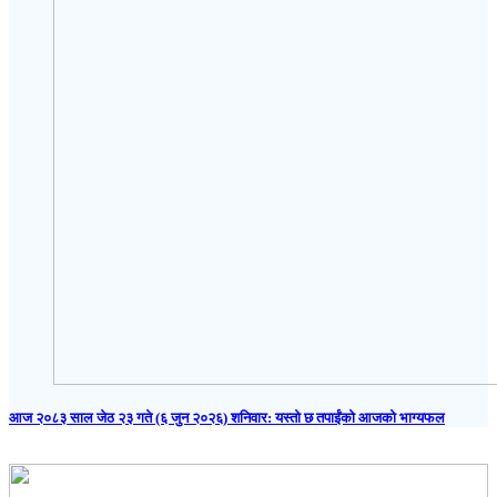
आज २०८३ साल जेठ २३ गते (६ जुन २०२६) शनिवार: यस्तो छ तपाईंको आजको भाग्यफल