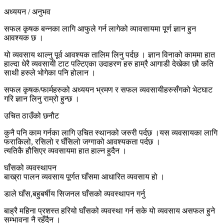
अध्ययन / अनुभव
सफल कृषक बन्नका लागि आफुले गर्न लागेको व्यावसायमा पूर्ण ज्ञान हुन
आवश्यक छ ।
यो व्यवसाय थाल्नु पूर्व आवश्यक तालिम लिनु पर्दछ । ज्ञान विनाको काममा हात
हाल्दा धेरै व्यवसायी टाट पल्टिएका उदाहरण हरु हाम्रै आगाडी देखेका छौ कति
साथी हरुले भोगेका पनि होलान ।
सफल कृषक/फार्महरुको अध्ययन भ्रमण र सफल व्यवसायीहरुसँगको भेटघाट
गरि ज्ञान लिनु राम्रो हुन्छ ।
उचित ठाउँको छनौट
कुनै पनि काम गर्नका लागि उचित स्थानको जरुरी पर्दछ ।यस व्यवसायका लागि
फराकिलो, रसिलो र घँसिलो जग्गाको आवश्यकता पर्दछ ।
त्यतिकै हौसिएर व्यवसायमा हात हाल्न हुदैन ।
घाँसको व्यवस्थापन
बाख्रा पालन व्यवसाय पूर्णत घाँसमा आधारित व्यवसाय हो ।
डाले घाँस,बहुबर्षीय सिजनल घाँसको व्यवस्थापन गर्नु
बाह्रै महिना प्रशस्त हरियो घाँसको व्यवस्था गर्न सके यो व्यवसाय असफल हुने
सम्भावना नै रहँदैन ।