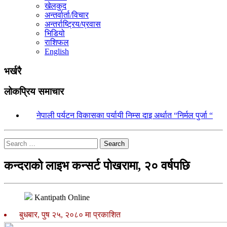
खेलकुद
अन्तर्वार्ता/विचार
अन्तर्राष्ट्रिय/प्रवास
भिडियो
राशिफल
English
भर्खरै
लोकप्रिय समाचार
१.
नेपाली पर्यटन विकासका पर्यायी निम्स दाइ अर्थात “निर्मल पुर्जा “
Search
कन्दराको लाइभ कन्सर्ट पोखरामा, २० वर्षपछि
Kantipath Online
बुधबार, पुष २५, २०८० मा प्रकाशित