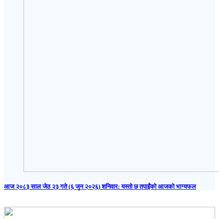
आज २०८३ साल जेठ २३ गते (६ जुन २०२६) शनिवार: यस्तो छ तपाईंको आजको भाग्यफल