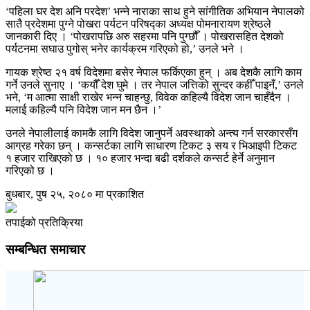
‘पहिला घर देश अनि परदेश’ भन्ने नाराका साथ हुने सांगीतिक अभियान नेपालको
सातै प्रदेशमा पुग्ने पोखरा पर्यटन परिषद्का अध्यक्ष पोमनारायण श्रेष्ठले
जानकारी दिए । ‘पोखरापछि अरु सहरमा पनि पुग्छौँ । पोखरासहित देशको
पर्यटनमा सघाउ पुगोस् भनेर कार्यक्रम गरिएको हो,’ उनले भने ।
गायक श्रेष्ठ २१ वर्ष विदेशमा बसेर नेपाल फर्किएका हुन् । अब देशकै लागि काम
गर्ने उनले सुनाए । ‘कयौँ देश घुमे । तर नेपाल जत्तिको सुन्दर कहीँ पाइनँ,’ उनले
भने, ‘म आत्मा साक्षी राखेर भन्न चाहन्छु, विवेक कहिल्यै विदेश जान चाहँदैन ।
मलाई कहिल्यै पनि विदेश जान मन छैन ।’
उनले नेपालीलाई कामकै लागि विदेश जानुपर्ने अवस्थाको अन्त्य गर्न सरकारसँग
आग्रह गरेका छन् । कन्सर्टका लागि साधारण टिकट ३ सय र भिआइपी टिकट
१ हजार राखिएको छ । १० हजार भन्दा बढी दर्शकले कन्सर्ट हेर्ने अनुमान
गरिएको छ ।
बुधबार, पुष २५, २०८० मा प्रकाशित
तपाईको प्रतिक्रिया
सम्बन्धित समाचार