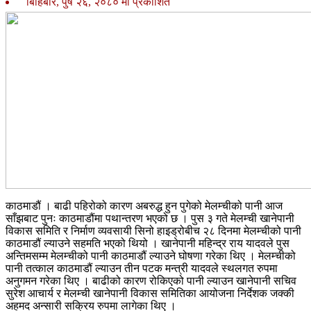
बिहिबार, पुष २६, २०८० मा प्रकाशित
काठमाडौं । बाढी पहिरोको कारण अबरुद्ध हुन पुगेको मेलम्चीको पानी आज
साँझबाट पुनः काठमाडौंमा पथान्तरण भएको छ । पुस ३ गते मेलम्ची खानेपानी
विकास समिति र निर्माण व्यवसायी सिनो हाइड्रोबीच २८ दिनमा मेलम्चीको पानी
काठमाडौं ल्याउने सहमति भएको थियो । खानेपानी महिन्द्र राय यादवले पुस
अन्तिमसम्म मेलम्चीको पानी काठमाडौं ल्याउने घोषणा गरेका थिए । मेलम्चीको
पानी तत्काल काठमाडौं ल्याउन तीन पटक मन्त्री यादवले स्थलगत रुपमा
अनुगमन गरेका थिए । बाढीको कारण रोकिएको पानी ल्याउन खानेपानी सचिव
सुरेश आचार्य र मेलम्ची खानेपानी विकास समितिका आयोजना निर्देशक जक्की
अहमद अन्सारी सक्रिय रुपमा लागेका थिए ।