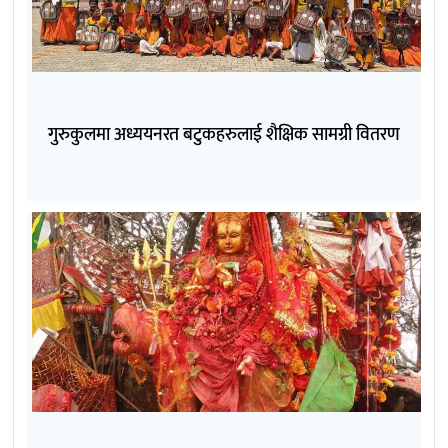
गुरुकुलमा अध्ययनरत बटुकहरुलाई शैक्षिक सामग्री वितरण