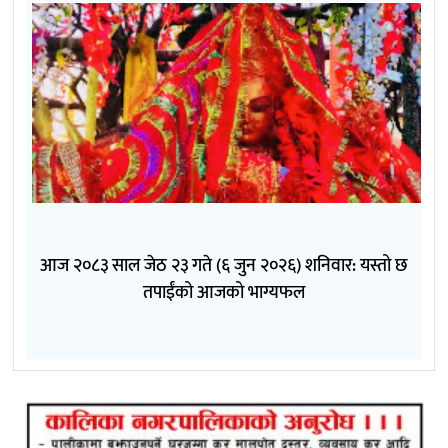
आज २०८३ साल जेठ २३ गते (६ जुन २०२६) शनिवार: यस्तो छ
तपाईंको आजको भाग्यफल