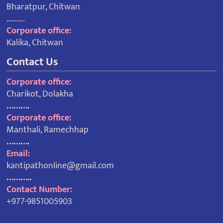
Bharatpur, Chitwan
……….
Corporate office:
Kalika, Chitwan
Contact Us
Corporate office:
Charikot, Dolakha
……….
Corporate office:
Manthali, Ramechhap
……….
Email:
kantipathonline@gmail.com
………..
Contact Number:
+977-9851005903