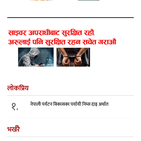
लोकप्रिय
१.
नेपाली पर्यटन विकासका पर्यायी निम्स दाइ अर्थात
भर्खरै