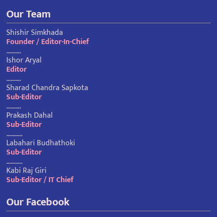
Our Team
Shishir Simkhada
Founder / Editor-In-Chief
……….
Ishor Aryal
Editor
……….
Sharad Chandra Sapkota
Sub-Editor
……….
Prakash Dahal
Sub-Editor
………..
Labahari Budhathoki
Sub-Editor
………..
Kabi Raj Giri
Sub-Editor / IT Chief
Our Facebook