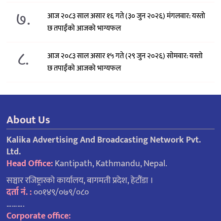
७.
आज २०८३ साल असार १६ गते (३० जुन २०२६) मंगलवार: यस्तो
छ तपाईंको आजको भाग्यफल
८.
आज २०८३ साल असार १५ गते (२९ जुन २०२६) साेमवार: यस्तो
छ तपाईंको आजको भाग्यफल
About Us
Kalika Advertising And Broadcasting Network Pvt.
Ltd.
Head Office:
Kantipath, Kathmandu, Nepal.
सञ्चार रजिष्ट्रारको कार्यालय, बागमती प्रदेश, हेटौंडा ।
दर्ता नं. :
००१४९/०७९/०८०
……….
Corporate office: