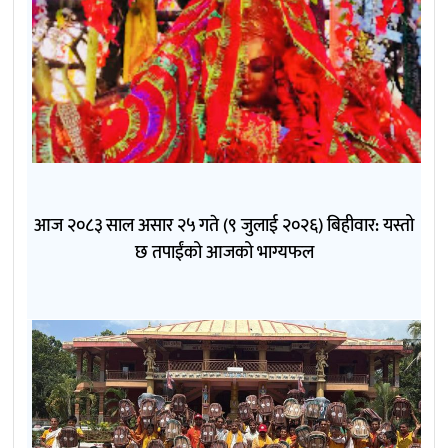
आज २०८३ साल असार २५ गते (९ जुलाई २०२६) बिहीवार: यस्तो
छ तपाईंको आजको भाग्यफल