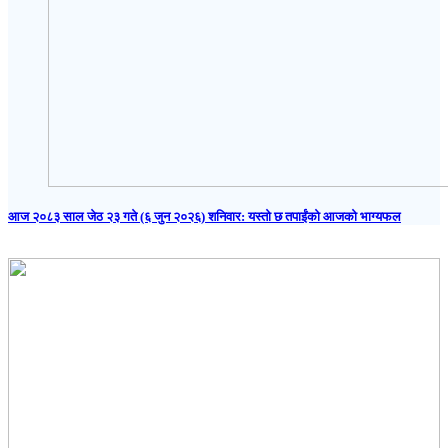
आज २०८३ साल जेठ २३ गते (६ जुन २०२६) शनिवार: यस्तो छ तपाईंको आजको भाग्यफल