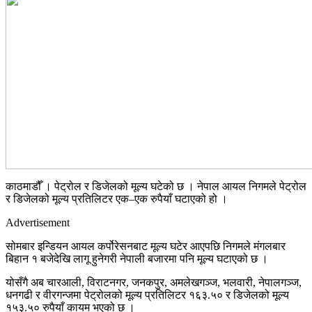
काठमाडौँ । पेट्रोल र डिजेलको मूल्य घटेको छ । नेपाल आयल निगमले पेट्रोल
र डिजेलको मूल्य प्रतिलिटर एक–एक रुपैयाँ घटाएको हो ।
Advertisement
सोमबार इन्डियन आयल कर्पोरेसनबाट मूल्य घटेर आएपछि निगमले मंगलबार
बिहान १ बजेदेखि लागू हुनेगरी नेपाली बजारमा पनि मूल्य घटाएको छ ।
योसँगै अब चारआली, विराटनगर, जनकपुर, अमलेखगञ्ज, भलवारी, नेपालगञ्ज,
धनगढी र वीरगन्जमा पेट्रोलको मूल्य प्रतिलिटर १६३.५० र डिजेलको मूल्य
१५३.५० रुपैयाँ कायम भएको छ ।