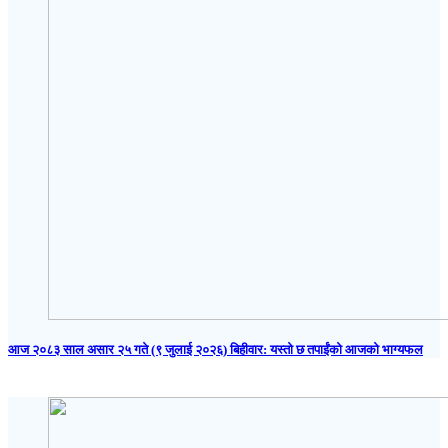
आज २०८३ साल असार २५ गते (९ जुलाई २०२६) बिहीवार: यस्तो छ तपाईंको आजको भाग्यफल