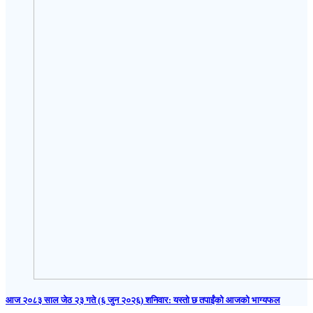
आज २०८३ साल जेठ २३ गते (६ जुन २०२६) शनिवार: यस्तो छ तपाईंको आजको भाग्यफल