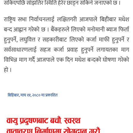
सकिएपछि साँझतिर स्थिति हेरेर छाड्न सकिने जनाएको छ ।
राष्ट्रिय सभा निर्वाचनलाई लक्षितगरी आजपाले बिहीबार मधेश
बन्द आह्वान गरेको छ । बैंकहरुले लिएको मनोमानी ब्याज फिर्ता
हुनुपर्ने, लघुवित्त र सहकारीबाट लिएको कर्जा माफी हुनुपर्ने र
सर्वसाधारणलाई सहज कर्जा प्रवाह हुनुपर्ने लगायतका माग
विभिन्न माग गर्दै आजपाले एक दिन मधेश बन्दको घोषणा गरेको
हो ।
बिहिबार, माघ ११, २०८० मा प्रकाशित