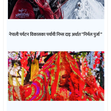
नेपाली पर्यटन विकासका पर्यायी निम्स दाइ अर्थात “निर्मल पुर्जा “