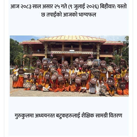
आज २०८३ साल असार २५ गते (९ जुलाई २०२६) बिहीवार: यस्तो
छ तपाईंको आजको भाग्यफल
गुरुकुलमा अध्ययनरत बटुकहरुलाई शैक्षिक सामग्री वितरण