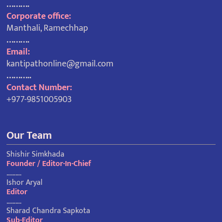
……….
Corporate office:
Manthali, Ramechhap
……….
Email:
kantipathonline@gmail.com
………..
Contact Number:
+977-9851005903
Our Team
Shishir Simkhada
Founder / Editor-In-Chief
……….
Ishor Aryal
Editor
……….
Sharad Chandra Sapkota
Sub-Editor