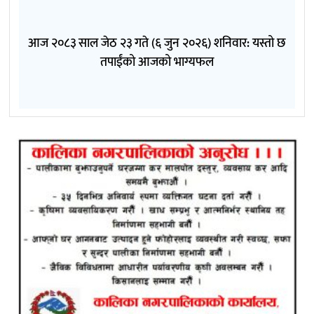
आज २०८३ साल जेठ २३ गते (६ जुन २०२६) शनिवार: यस्तो छ
तपाईंको आजको भाग्यफल