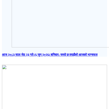
आज २०८३ साल जेठ २३ गते (६ जुन २०२६) शनिवार: यस्तो छ तपाईंको आजको भाग्यफल