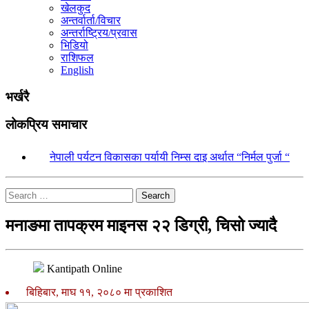
खेलकुद
अन्तर्वार्ता/विचार
अन्तर्राष्ट्रिय/प्रवास
भिडियो
राशिफल
English
भर्खरै
लोकप्रिय समाचार
१.
नेपाली पर्यटन विकासका पर्यायी निम्स दाइ अर्थात “निर्मल पुर्जा “
Search
मनाङमा तापक्रम माइनस २२ डिग्री, चिसो ज्यादै
Kantipath Online
बिहिबार, माघ ११, २०८० मा प्रकाशित