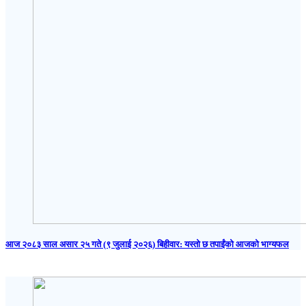
आज २०८३ साल असार २५ गते (९ जुलाई २०२६) बिहीवार: यस्तो छ तपाईंको आजको भाग्यफल