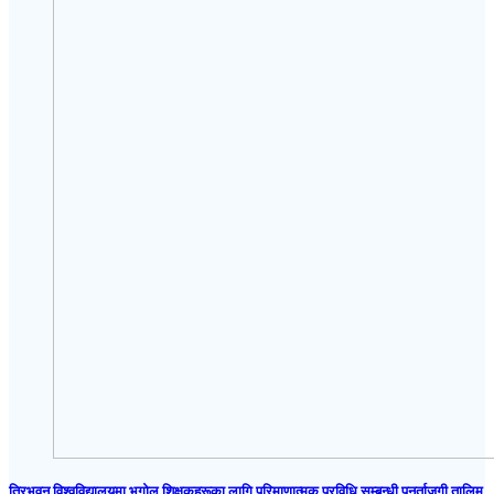
त्रिभुवन विश्वविद्यालयमा भूगोल शिक्षकहरूका लागि परिमाणात्मक प्रविधि सम्बन्धी पुनर्ताजगी तालिम