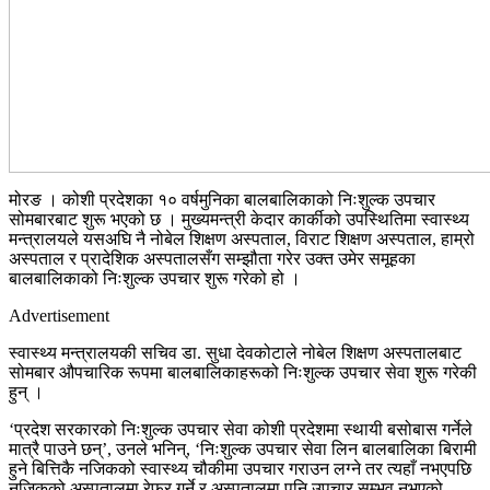
मोरङ । कोशी प्रदेशका १० वर्षमुनिका बालबालिकाको निःशुल्क उपचार
सोमबारबाट शुरू भएको छ । मुख्यमन्त्री केदार कार्कीको उपस्थितिमा स्वास्थ्य
मन्त्रालयले यसअघि नै नोबेल शिक्षण अस्पताल, विराट शिक्षण अस्पताल, हाम्रो
अस्पताल र प्रादेशिक अस्पतालसँग सम्झौता गरेर उक्त उमेर समूहका
बालबालिकाको निःशुल्क उपचार शुरू गरेको हो ।
Advertisement
स्वास्थ्य मन्त्रालयकी सचिव डा. सुधा देवकोटाले नोबेल शिक्षण अस्पतालबाट
सोमबार औपचारिक रूपमा बालबालिकाहरूको निःशुल्क उपचार सेवा शुरू गरेकी
हुन् ।
‘प्रदेश सरकारको निःशुल्क उपचार सेवा कोशी प्रदेशमा स्थायी बसोबास गर्नेले
मात्रै पाउने छन्’, उनले भनिन्, ‘निःशुल्क उपचार सेवा लिन बालबालिका बिरामी
हुने बित्तिकै नजिकको स्वास्थ्य चौकीमा उपचार गराउन लग्ने तर त्यहाँ नभएपछि
नजिकको अस्पतालमा रेफर गर्ने र अस्पतालमा पनि उपचार सम्भव नभएको