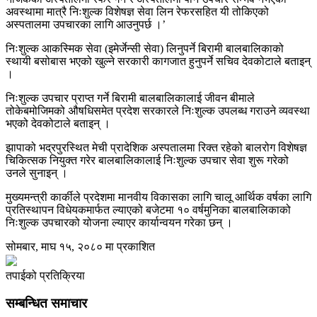
अवस्थामा मात्रै निःशुल्क विशेषज्ञ सेवा लिन रेफरसहित यी तोकिएको
अस्पतालमा उपचारका लागि आउनुपर्छ ।’
निःशुल्क आकस्मिक सेवा (इमेर्जेन्सी सेवा) लिनुपर्ने बिरामी बालबालिकाको
स्थायी बसोबास भएको खुल्ने सरकारी कागजात हुनुपर्ने सचिव देवकोटाले बताइन्
।
निःशुल्क उपचार प्राप्त गर्ने बिरामी बालबालिकालाई जीवन बीमाले
तोकेबमोजिमको अ‍ौषधिसमेत प्रदेश सरकारले निःशुल्क उपलब्ध गराउने व्यवस्था
भएको देवकोटाले बताइन् ।
झापाको भद्रपुरस्थित मेची प्रादेशिक अस्पतालमा रिक्त रहेको बालरोग विशेषज्ञ
चिकित्सक नियुक्त गरेर बालबालिकालाई निःशुल्क उपचार सेवा शुरू गरेको
उनले सुनाइन् ।
मुख्यमन्त्री कार्कीले प्रदेशमा मानवीय विकासका लागि चालू आर्थिक वर्षका लागि
प्रतिस्थापन विधेयकमार्फत ल्याएको बजेटमा १० वर्षमुनिका बालबालिकाको
निःशुल्क उपचारको योजना ल्याएर कार्यान्वयन गरेका छन् ।
सोमबार, माघ १५, २०८० मा प्रकाशित
तपाईको प्रतिक्रिया
सम्बन्धित समाचार