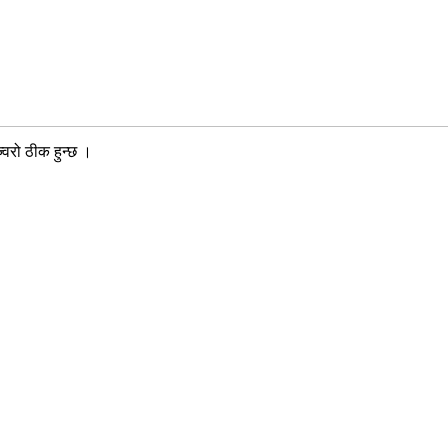
्वरो ठीक हुन्छ ।