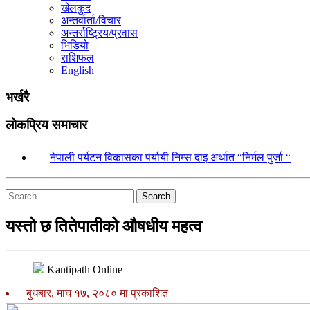
खेलकुद
अन्तर्वार्ता/विचार
अन्तर्राष्ट्रिय/प्रवास
भिडियो
राशिफल
English
भर्खरै
लोकप्रिय समाचार
१.
नेपाली पर्यटन विकासका पर्यायी निम्स दाइ अर्थात “निर्मल पुर्जा “
Search
यस्तो छ तितेपातीको औषधीय महत्व
Kantipath Online
बुधबार, माघ १७, २०८० मा प्रकाशित