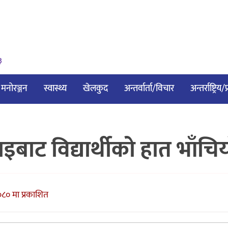
३
मनोरञ्जन
स्वास्थ्य
खेलकुद
अन्तर्वार्ता/विचार
अन्तर्राष्ट्रिय
इबाट विद्यार्थीको हात भाँचि
८० मा प्रकाशित