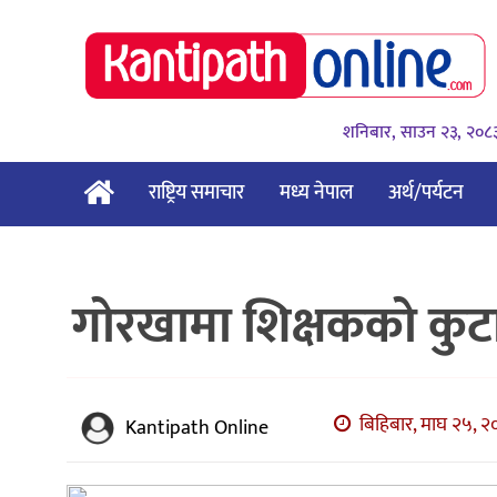
शनिबार, साउन २३, २०८
राष्ट्रिय समाचार
मध्य नेपाल
अर्थ/पर्यटन
गाेरखामा शिक्षकको कुटा
बिहिबार, माघ २५, २०
Kantipath Online