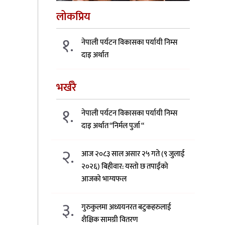
लोकप्रिय
१.
नेपाली पर्यटन विकासका पर्यायी निम्स
दाइ अर्थात
भर्खरै
१.
नेपाली पर्यटन विकासका पर्यायी निम्स
दाइ अर्थात “निर्मल पुर्जा “
२.
आज २०८३ साल असार २५ गते (९ जुलाई
२०२६) बिहीवार: यस्तो छ तपाईंको
आजको भाग्यफल
३.
गुरुकुलमा अध्ययनरत बटुकहरुलाई
शैक्षिक सामग्री वितरण