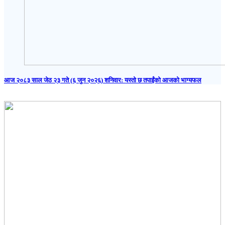
आज २०८३ साल जेठ २३ गते (६ जुन २०२६) शनिवार: यस्तो छ तपाईंको आजको भाग्यफल