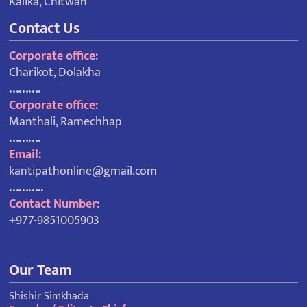
Kalika, Chitwan
Contact Us
Corporate office:
Charikot, Dolakha
……….
Corporate office:
Manthali, Ramechhap
……….
Email:
kantipathonline@gmail.com
………..
Contact Number:
+977-9851005903
Our Team
Shishir Simkhada