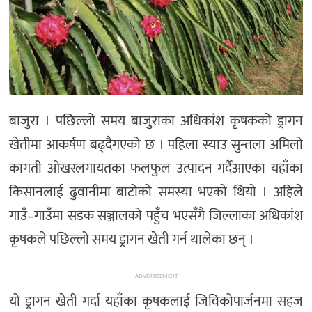
अन्तर्राष्ट्रिय/
प्रवास
भिडियो
राशिफल
English
बाजुरा । पछिल्लो समय बाजुराका अधिकांश कृषकको ड्रागन
खेतीमा आकर्षण बढ्दैगएको छ । पहिला स्याउ सुन्तला अमिलो
कागती ओखरलगायतका फलफुल उत्पादन गर्दैआएका यहाँका
किसानलाई ढुवानीमा बाटोको समस्या भएको थियो । अहिले
गाउँ–गाउँमा सडक सञ्जालको पहुँच भएसँगै जिल्लाका अधिकांश
कृषकले पछिल्लो समय ड्रागन खेती गर्न थालेका छन् ।
ADVERTISEMENT
यो ड्रागन खेती गर्दा यहाँका कृषकलाई जिविकोपार्जनमा सहज