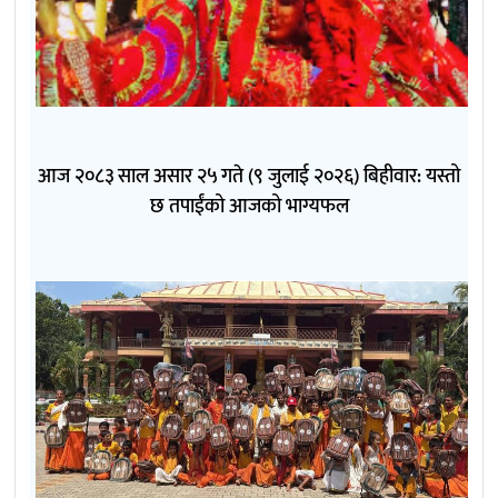
आज २०८३ साल असार २५ गते (९ जुलाई २०२६) बिहीवार: यस्तो
छ तपाईंको आजको भाग्यफल