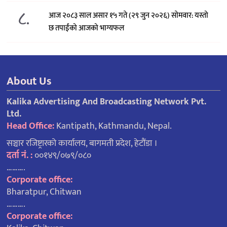
८.
आज २०८३ साल असार १५ गते (२९ जुन २०२६) साेमवार: यस्तो
छ तपाईंको आजको भाग्यफल
About Us
Kalika Advertising And Broadcasting Network Pvt.
Ltd.
Head Office:
Kantipath, Kathmandu, Nepal.
सञ्चार रजिष्ट्रारको कार्यालय, बागमती प्रदेश, हेटौंडा ।
दर्ता नं. :
००१४९/०७९/०८०
……….
Corporate office:
Bharatpur, Chitwan
……….
Corporate office: