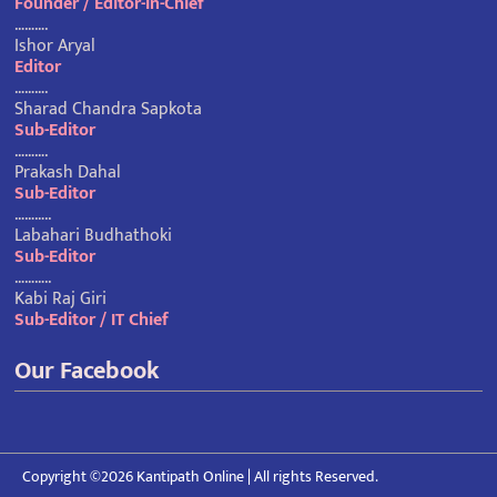
Founder / Editor-In-Chief
……….
Ishor Aryal
Editor
……….
Sharad Chandra Sapkota
Sub-Editor
……….
Prakash Dahal
Sub-Editor
………..
Labahari Budhathoki
Sub-Editor
………..
Kabi Raj Giri
Sub-Editor / IT Chief
Our Facebook
Copyright ©2026 Kantipath Online | All rights Reserved.