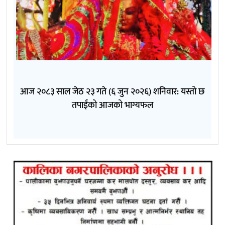
आज २०८३ साल जेठ २३ गते (६ जुन २०२६) शनिवार: यस्तो छ
तपाईंको आजको भाग्यफल