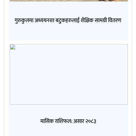
गुरुकुलमा अध्ययनरत बटुकहरुलाई शैक्षिक सामग्री वितरण
मासिक राशिफल: असार २०८३