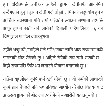
हुने देखिएपछि उनीहरु अहिले ड्रागन खेतीतर्फ आकर्षित
बन्दैगएका हुन् । ड्रागन खेती गर्दा बाँझो जमिनको सदुपयोग हुने र
आर्थिक अवस्थामा पनि राम्रो परिवर्तन ल्याउने सम्भाना रहेपछि
आफू ड्रागन खेती गर्न लागेको हिमाली गाउँपालिका –६ का
विष्णुराज पाण्डेले बताउनुभयो ।
उहाँले भन्नुभयो, “अहिले मैले परीक्षणका लागि आठ सयभन्दा बढी
ड्रागनको बोट रोपेको छु । अहिले रोपेको सबै राम्रो भएको छ ।
केही सयमपछि फेरि थप लगाउने योजना बनाएको छु ।”
गाउँमा बहुउद्देश्य कृषि फर्म दर्ता गरेको छु । यो फर्मको आधारले
कृषि ज्ञान केन्द्रले पनि ५० प्रतिशत सहयोग गरेपछि चितवनबाट
आठसय ड्रागनको बोट ल्याएर रोपेको भण्डारीले बताउनुभयो ।