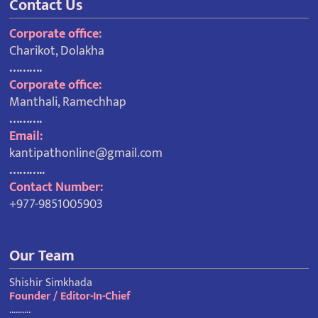
Contact Us
Corporate office:
Charikot, Dolakha
……….
Corporate office:
Manthali, Ramechhap
……….
Email:
kantipathonline@gmail.com
………..
Contact Number:
+977-9851005903
Our Team
Shishir Simkhada
Founder / Editor-In-Chief
……….