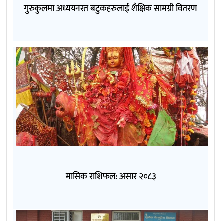
गुरुकुलमा अध्ययनरत बटुकहरुलाई शैक्षिक सामग्री वितरण
मासिक राशिफल: असार २०८३