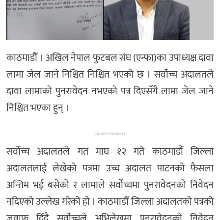
अन्तर्राष्ट्रिय/
प्रवास
भिडियो
काठमाडौँ । अखिल नेपाल फुटबल संघ (एन्फा)का उपाध्यक्ष दावा
राशिफल
लामा जेल जाने निश्चित निश्चित भएको छ । सर्वोच्च अदालतले
English
दावा लामाको पुनरावेदन नभएको पत्र दिएसँगै लामा जेल जाने
निश्चित भएका हुन् ।
ADVERTISEMENT
सर्वोच्च अदालतले गत माघ १२ गते काठमाडौं जिल्ला
अदालतलाई लेखेको पत्रमा उच्च अदालत पाटनको फैसला
अन्तिम भई बसेको र लामाले सर्वोच्चमा पुनरावेदनको निवेदन
नदिएको उल्लेख गरेको हो । काठमाडौँ जिल्ला अदालतको पत्रको
जवाफ दिँदै सर्वोच्चले अभिलेखमा पुनरावेदनको निवेदन