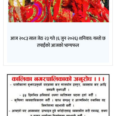
आज २०८३ साल जेठ २३ गते (६ जुन २०२६) शनिवार: यस्तो छ
तपाईंको आजको भाग्यफल