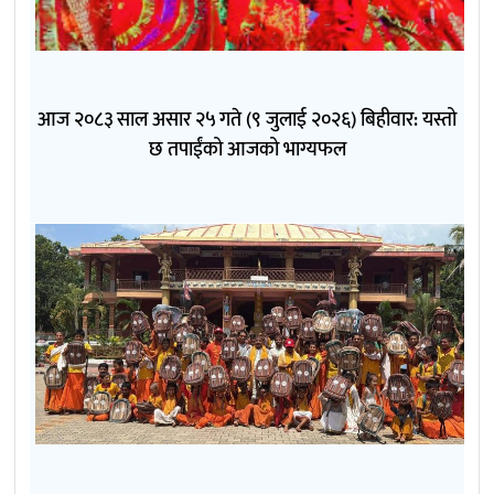
आज २०८३ साल असार २५ गते (९ जुलाई २०२६) बिहीवार: यस्तो
छ तपाईंको आजको भाग्यफल