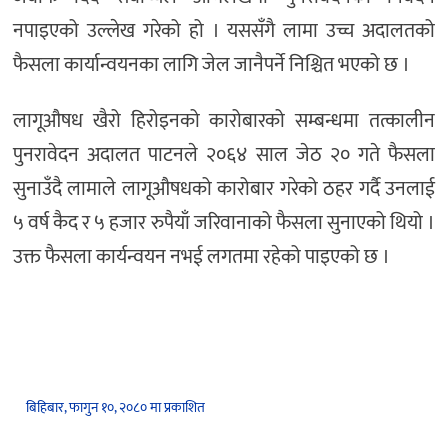
नपाइएको उल्लेख गरेको हो । यससँगै लामा उच्च अदालतको
फैसला कार्यान्वयनका लागि जेल जानैपर्ने निश्चित भएको छ ।
लागूऔषध खैरो हिरोइनको कारोबारको सम्बन्धमा तत्कालीन
पुनरावेदन अदालत पाटनले २०६४ साल जेठ २० गते फैसला
सुनाउँदै लामाले लागूऔषधको कारोबार गरेको ठहर गर्दै उनलाई
५ वर्ष कैद र ५ हजार रुपैयाँ जरिवानाको फैसला सुनाएको थियो ।
उक्त फैसला कार्यन्वयन नभई लगतमा रहेको पाइएको छ ।
बिहिबार, फागुन १०, २०८० मा प्रकाशित