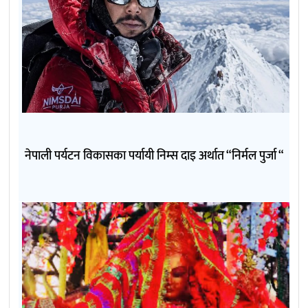
नेपाली पर्यटन विकासका पर्यायी निम्स दाइ अर्थात “निर्मल पुर्जा “