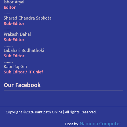
Ishor Aryal
Editor
……….
Sharad Chandra Sapkota
Sub-Editor
……….
Prakash Dahal
Sub-Editor
………..
Labahari Budhathoki
Sub-Editor
………..
Kabi Raj Giri
Sub-Editor / IT Chief
Our Facebook
Copyright ©2026 Kantipath Online | All rights Reserved.
Namuna Computer
Host by: