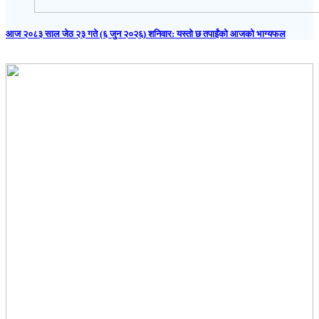
आज २०८३ साल जेठ २३ गते (६ जुन २०२६) शनिवार: यस्तो छ तपाईंको आजको भाग्यफल