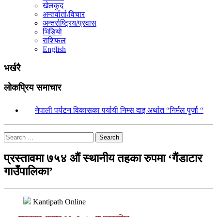
खेलकुद
अन्तर्वार्ता/विचार
अन्तर्राष्ट्रिय/प्रवास
भिडियो
राशिफल
English
भर्खरै
लोकप्रिय समाचार
१.
नेपाली पर्यटन विकासका पर्यायी निम्स दाइ अर्थात “निर्मल पुर्जा “
Search
प्रस्तावमा ७५४ औं स्थानीय तहका रुपमा ‘गैंडाटार
गाउँपालिका’
Kantipath Online