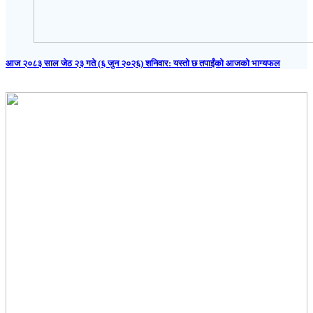
आज २०८३ साल जेठ २३ गते (६ जुन २०२६) शनिवार: यस्तो छ तपाईंको आजको भाग्यफल