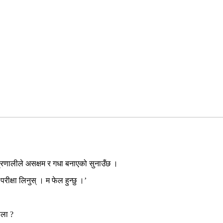
क प्रणालीले असक्षम र गधा बनाएको सुनाउँछ ।
रीक्षा लिनुस् । म फेल हुन्छु ।’
ोला ?