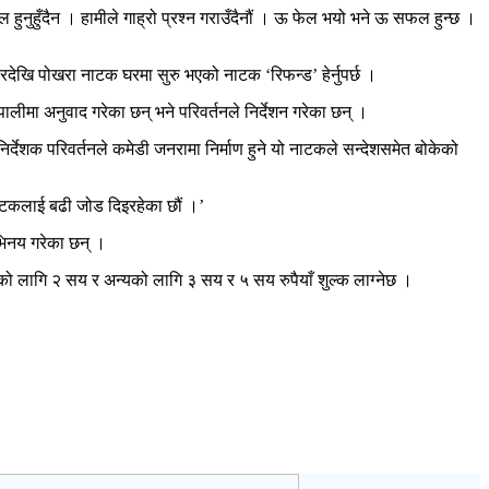
ुनुहुँदैन । हामीले गाह्रो प्रश्न गराउँदैनौं । ऊ फेल भयो भने ऊ सफल हुन्छ ।
ेखि पोखरा नाटक घरमा सुरु भएको नाटक ‘रिफन्ड’ हेर्नुपर्छ ।
लीमा अनुवाद गरेका छन् भने परिवर्तनले निर्देशन गरेका छन् ।
र्देशक परिवर्तनले कमेडी जनरामा निर्माण हुने यो नाटकले सन्देशसमेत बोकेको
 नाटकलाई बढी जोड दिइरहेका छौं ।’
अभिनय गरेका छन् ।
्थीको लागि २ सय र अन्यको लागि ३ सय र ५ सय रुपैयाँ शुल्क लाग्नेछ ।