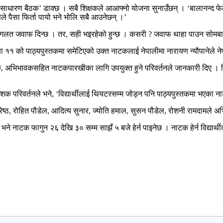
असाधारण बैठक’ डाक्छ । सबै शिक्षकले आआफ्नो योजना सुनाउँछन् । ‘बालानन्द फेल ह
े पैसा फिर्ता पायो भने भोलि सबै आउनेछन् ।’
 गलत जवाफ दिन्छ । तर, सही भइरहेको हुन्छ । कसरी ? जवाफ थाहा पाउन सोमबारद
ा ११ को पाठ्यपुस्तकमा समेटिएको उक्त नाटकलाई नेपालीमा नारायण न्यौपानेले नेपा
क्षक, अभिभावकसहित नाटकपारखीका लागि उपयुक्त हुने परिवर्तनले जानकारी दिए । नि
्देशक परिवर्तनले भने, ‘विद्यार्थीलाई थियटरसम्म जोड्न पनि पाठ्यपुस्तकमा भएका
्रेष्ठ, रोहित पौडेल, आदित्य सुनार, ज्योति हमाल, सुसन पौडेल, रोशनी रामदामले 
 भने नाटक फागुन २६ देखि ३० सम्म साझँ ५ बजे हेर्न पाइनेछ । नाटक हेर्न विद्यार