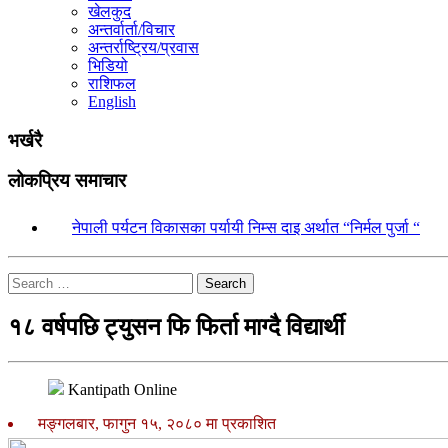
खेलकुद
अन्तर्वार्ता/विचार
अन्तर्राष्ट्रिय/प्रवास
भिडियो
राशिफल
English
भर्खरै
लोकप्रिय समाचार
१.
नेपाली पर्यटन विकासका पर्यायी निम्स दाइ अर्थात “निर्मल पुर्जा “
Search
१८ वर्षपछि ट्युसन फि फिर्ता माग्दै विद्यार्थी
Kantipath Online
मङ्गलबार, फागुन १५, २०८० मा प्रकाशित