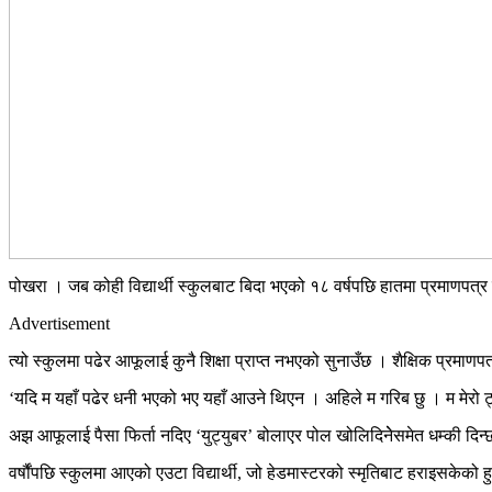
पोखरा । जब कोही विद्यार्थी स्कुलबाट बिदा भएको १८ वर्षपछि हातमा प्रमाणपत्र
Advertisement
त्यो स्कुलमा पढेर आफूलाई कुनै शिक्षा प्राप्त नभएको सुनाउँछ । शैक्षिक प्रमाण
‘यदि म यहाँ पढेर धनी भएको भए यहाँ आउने थिएन । अहिले म गरिब छु । म मेरो ट्युसन 
अझ आफूलाई पैसा फिर्ता नदिए ‘युट्युबर’ बोलाएर पोल खोलिदिनेेसमेत धम्की दिन्
वर्षौंपछि स्कुलमा आएको एउटा विद्यार्थी, जो हेडमास्टरको स्मृतिबाट हराइसकेको हुन्छ