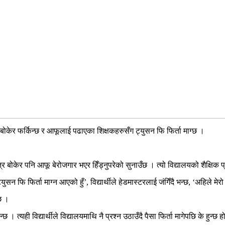
 बोकेर फर्किन्छ र आफूलाई पढाएका शिक्षकहरुसँग ट्युसन फि फिर्ता माग्छ ।
पत्र बोकेर पनि आफू बेरोजगार भएर हिँड्नुपरेको सुनाउँछ । त्यो विद्यालयको शैक्षि
फि फिर्ता माग्न आएको हुँ’, विद्यार्थीले हेडमास्टरलाई जंगिँदै भन्छ, ‘अहिले मेरो प
छ ।
 । त्यही विद्यार्थीले विद्यालयमाथि नै प्रश्न उठाउँदै पैसा फिर्ता मागेपछि के हुन्छ ह