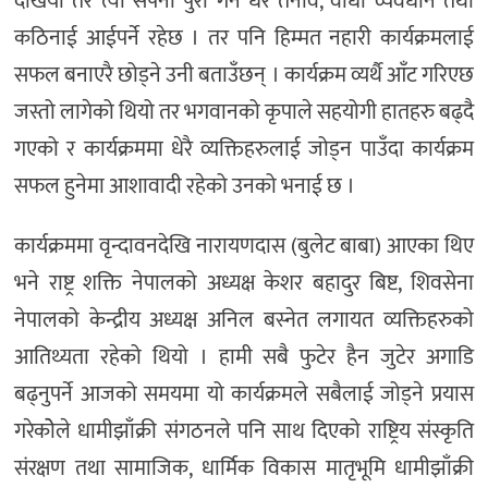
देखियो तर त्यो सपना पुरा गर्न धेरै तनाव, वाधा व्यवधान तथा
कठिनाई आईपर्ने रहेछ । तर पनि हिम्मत नहारी कार्यक्रमलाई
सफल बनाएरै छोड्ने उनी बताउँछन् । कार्यक्रम व्यर्थै आँट गरिएछ
जस्तो लागेको थियो तर भगवानको कृपाले सहयोगी हातहरु बढ्दै
गएको र कार्यक्रममा धेरै व्यक्तिहरुलाई जोड्न पाउँदा कार्यक्रम
सफल हुनेमा आशावादी रहेको उनको भनाई छ ।
कार्यक्रममा वृन्दावनदेखि नारायणदास (बुलेट बाबा) आएका थिए
भने राष्ट्र शक्ति नेपालको अध्यक्ष केशर बहादुर बिष्ट, शिवसेना
नेपालको केन्द्रीय अध्यक्ष अनिल बस्नेत लगायत व्यक्तिहरुको
आतिथ्यता रहेको थियो । हामी सबै फुटेर हैन जुटेर अगाडि
बढ्नुपर्ने आजको समयमा यो कार्यक्रमले सबैलाई जोड्ने प्रयास
गरेकोेले धामीझाँक्री संगठनले पनि साथ दिएको राष्ट्रिय संस्कृति
संरक्षण तथा सामाजिक, धार्मिक विकास मातृभूमि धामीझाँक्री