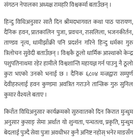
संगठन नेपालका अध्यक्ष रामहरि विश्वकर्मा बताउँछन् ।
हिन्दु विधिअनुसार सातै दिन श्रीमदभागवत कथा पाठ पारायण,
दैनिक हवन, प्रातकालिन पुजा, प्रवचन, रासलिला, भजनकीर्तन,
ताण्डव नृत्य, धामीझाँक्री पनि प्रदर्शन गरिने हिन्दु धर्मका गुरु
त्रिलोचन सुवेदी बताउँछन् । विश्वकै ठूलो धार्मिक आस्थाको केन्द्र
पशुपतिनाथमा रहेर हामीले विश्वशान्ति महायज्ञ गर्न पाउनु नै ठूलो
कुरा भएको उनको भनाई छ । दैनिक ६८०४ मन्त्रद्वारा सम्पुर्ण
देवीहरुलाई हवन कुण्डमा अवत्रित गराउने तान्त्रिक गुरु सुनिल
कुमार वैश्यले बताए ।
किराँत विधिअनुसार कार्यक्रमको सुरुवातको दिन किरात मुन्धुम
अनुसार कुसाङ् सेमा अर्थात यो शुन्यता, पन्चतत्व, प्रकृति, मुन्धुम
बेदलाई पुज्दै सेवा पुजा अवधीभर कुनै अनिष्ट नहोस् भनेर माङसँग