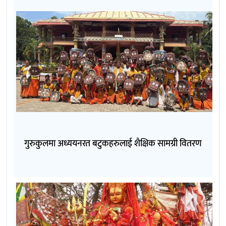
गुरुकुलमा अध्ययनरत बटुकहरुलाई शैक्षिक सामग्री वितरण