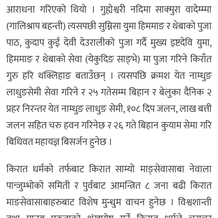
आराधना गरिएको थियो । गुह्येश्वरी नदिमा साक्मुरा वादेम्म्मा
(गालिश्राप बहन्ती) त्यसपछी सुम्निसा युमा हिममाङ र थेबाको पुजा
पाठ, कुदाप कुई देवी देउरालीको पुजा गर्दै मुख्य इष्टदेवि युमा,
हिममाङ र थेबाको सेवा (येकुदिङ साङ्भे) मा पुजा गरिने किराँत
गुरु हरि थक्लिहाङ बताउँछन् । त्यसपछि क्रमश येत नाम्धुङ
लाधुङसेमी सेवा गरिने र २५ गतेसम्म बिहान र बेलुका दैनिक २
प्रहर निरन्तर येत नाम्धुङ लाधुङ सेमी, १०८ दिप जलन, लाख बत्ती
जलन सहित चरु हवन गरिनेछ र २६ गते बिहान कुयाम सेमा गरि
बिधिवत महायज्ञ बिसर्जन हुनेछ ।
किरात धर्मको तर्फबाट किरात साम्यो माङ्सेवासाबा नेवाला
पान्जुम्भोको समिती र पुर्वबाट आमन्त्रित ८ जना बढी किरात
माङसेवासाबाहरुबाट विशेष मुन्धुम वाचन हुनेछ । विश्वशान्ती