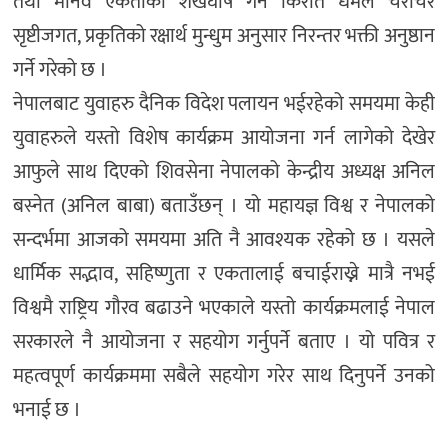
तथा मानव एकताको शंखघोष गर्ने किरात धर्मले चराचर
सृष्टीजगत, प्रकृतिको रक्षार्थ मुन्धुम अनुसार निरन्तर भक्ती अनुष्ठान
गर्ने गरेको छ ।
नेपालबाट युवाहरु दैनिक विदेश पलायन भईरहेको समयमा केही
युवाहरुले यस्तो विशेष कार्यक्रम आयोजना गर्न लागेको देखेर
आफुले साथ दिएको शिवसेना नेपालको केन्द्रीय अध्यक्ष अनिल
बस्नेत (अनिल बाबा) बताउँछन् । यो महायज्ञ विश्व र नेपालको
सन्दर्भमा आजको समयमा अति नै आवश्यक रहेको छ । यसले
धार्मिक सद्भाव, सहिष्णुता र एकतालाई बचाईराख्ने मात्रै नभई
विश्वमै राष्ट्रिय गौरव बढाउने भएकाले यस्तो कार्यक्रमलाई नेपाल
सरकारले नै आयोजना र सहयोग गर्नुपर्ने बताए । यो पवित्र र
महत्वपूर्ण कार्यक्रममा सबैले सहयोग गरेर साथ दिनुपर्ने उनको
भनाई छ ।