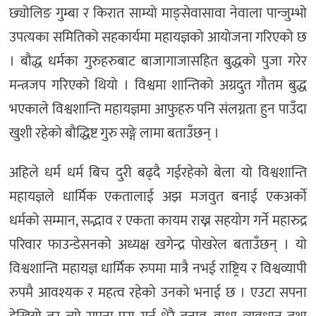
छ्योलिङ गुम्बा र किरात साम्यो माङ्सेवासावा नेवाला पान्जुम्भो
उपत्यका समितिको सहकार्यमा महायज्ञको आयोजना गरिएको छ
। बौद्ध धर्मका गुरुहरुबाट बाजागाजासहित बुद्धको पुजा गरेर
मन्त्रजप गरिएको थियो । विश्वमा शान्तिको अग्रदुत गौतम बुद्ध
भएकाले विश्वशान्ति महायज्ञमा आफुहरु पनि संलग्नता हुन पाउँदा
खुशी रहेको बौद्धिष्ट गुरु सङ्गे लामा बताउँछन् ।
अहिले धर्म धर्म बिच दुरी बढ्दै गईरहेको बेला यो विश्वशान्ति
महायज्ञले धार्मिक एकतालाई अझ मजवुत बनाई एकअर्काे
धर्मको सम्मान, सद्भाव र एकता कायम राख्न सहयोग गर्ने महारुद्र
परिवार फाउन्डेसनको अध्यक्ष खगेन्द्र पोखरेल बताउँछन् । यो
विश्वशान्ति महायज्ञ धार्मिक रुपमा मात्रै नभई राष्ट्रिय र विश्वव्यापी
रुपमै आवश्यक र महत्व रहेको उनको भनाई छ । एउटा सपना