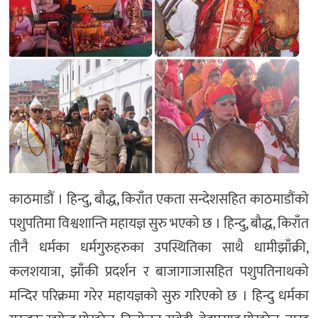
अन्तर्राष्ट्रिय/
प्रवास
भिडियो
राशिफल
English
काठमाडौं । हिन्दु, बौद्ध, किराँत एकता सन्देशसहित काठमाडौंको
पशुपतिमा विश्वशान्ति महायज्ञ सुरु भएको छ । हिन्दु, बौद्ध, किराँत
तीनै धर्मका धर्मगुरुहरुका उपस्थितिका साथै धामीझाँक्री,
कलशयात्रा, झाँकी प्रदर्शन र बाजागाजासहित पशुपतिनाथको
मन्दिर परिक्रमा गरेर महायज्ञको सुरु गरिएको छ । हिन्दु धर्मका