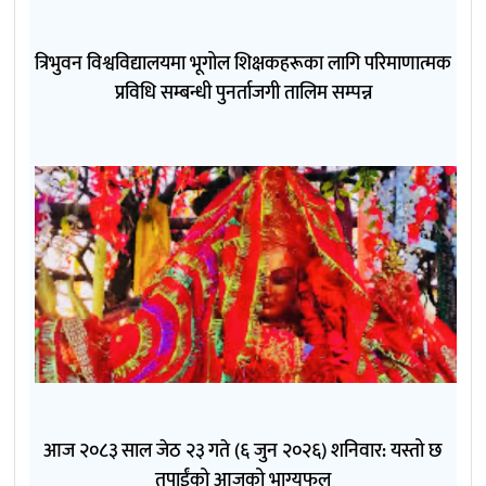
त्रिभुवन विश्वविद्यालयमा भूगोल शिक्षकहरूका लागि परिमाणात्मक
प्रविधि सम्बन्धी पुनर्ताजगी तालिम सम्पन्न
आज २०८३ साल जेठ २३ गते (६ जुन २०२६) शनिवार: यस्तो छ
तपाईंको आजको भाग्यफल