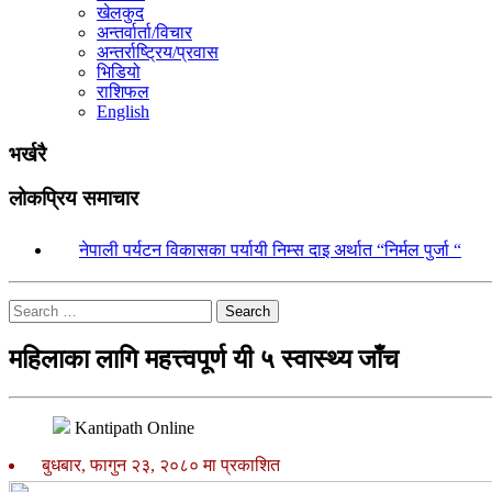
खेलकुद
अन्तर्वार्ता/विचार
अन्तर्राष्ट्रिय/प्रवास
भिडियो
राशिफल
English
भर्खरै
लोकप्रिय समाचार
१.
नेपाली पर्यटन विकासका पर्यायी निम्स दाइ अर्थात “निर्मल पुर्जा “
Search
महिलाका लागि महत्त्वपूर्ण यी ५ स्वास्थ्य जाँच
Kantipath Online
बुधबार, फागुन २३, २०८० मा प्रकाशित