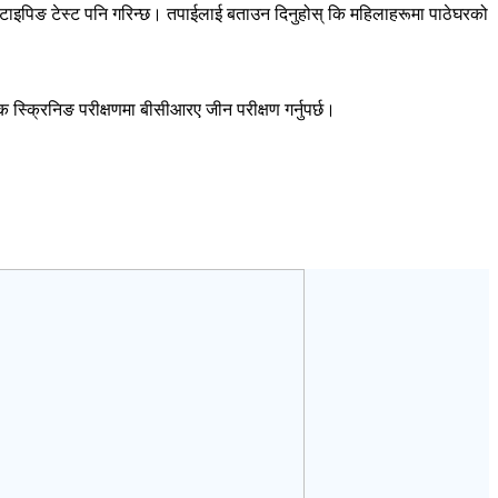
नोटाइपिङ टेस्ट पनि गरिन्छ। तपाईलाई बताउन दिनुहोस् कि महिलाहरूमा पाठेघरको
स्क्रिनिङ परीक्षणमा बीसीआरए जीन परीक्षण गर्नुपर्छ।