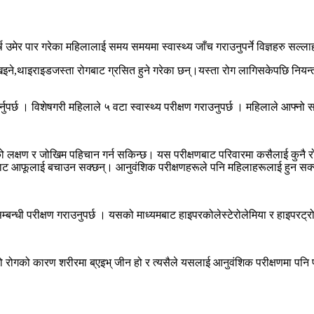
वर्ष उमेर पार गरेका महिलालाई समय समयमा स्वास्थ्य जाँच गराउनुपर्ने विज्ञहरु सल्ला
इने,थाइराइडजस्ता रोगबाट ग्रसित हुने गरेका छन्।यस्ता रोग लागिसकेपछि नियन्त
पर्छ । विशेषगरी महिलाले ५ वटा स्वास्थ्य परीक्षण गराउनुपर्छ । महिलाले आफ्नो सम्
 लक्षण र जोखिम पहिचान गर्न सकिन्छ। यस परीक्षणबाट परिवारमा कसैलाई कुनै रोग
बाट आफूलाई बचाउन सक्छन्। आनुवंशिक परीक्षणहरूले पनि महिलाहरूलाई हुन सक्ने
मुटुसम्बन्धी परीक्षण गराउनुपर्छ । यसको माध्यमबाट हाइपरकोलेस्टेरोलेमिया र हाइपर
यो रोगको कारण शरीरमा ब्एइभ् जीन हो र त्यसैले यसलाई आनुवंशिक परीक्षणमा पन