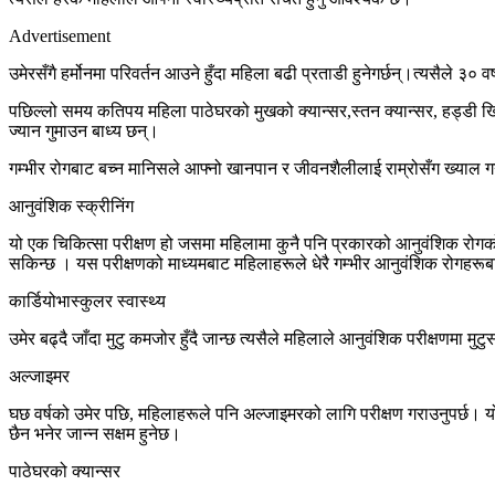
Advertisement
उमेरसँगै हर्मोनमा परिवर्तन आउने हुँदा महिला बढी प्रताडी हुनेगर्छन्।त्यसैले ३० 
पछिल्लो समय कतिपय महिला पाठेघरको मुखको क्यान्सर,स्तन क्यान्सर, हड्डी खि
ज्यान गुमाउन बाध्य छन्।
गम्भीर रोगबाट बच्न मानिसले आफ्नो खानपान र जीवनशैलीलाई राम्रोसँग ख्याल गर्नु
आनुवंशिक स्क्रीनिंग
यो एक चिकित्सा परीक्षण हो जसमा महिलामा कुनै पनि प्रकारको आनुवंशिक रोगको
सकिन्छ । यस परीक्षणको माध्यमबाट महिलाहरूले धेरै गम्भीर आनुवंशिक रोगहरू
कार्डियोभास्कुलर स्वास्थ्य
उमेर बढ्दै जाँदा मुटु कमजोर हुँदै जान्छ त्यसैले महिलाले आनुवंशिक परीक्षणमा 
अल्जाइमर
घछ वर्षको उमेर पछि, महिलाहरूले पनि अल्जाइमरको लागि परीक्षण गराउनुपर्छ। 
छैन भनेर जान्न सक्षम हुनेछ।
पाठेघरको क्यान्सर