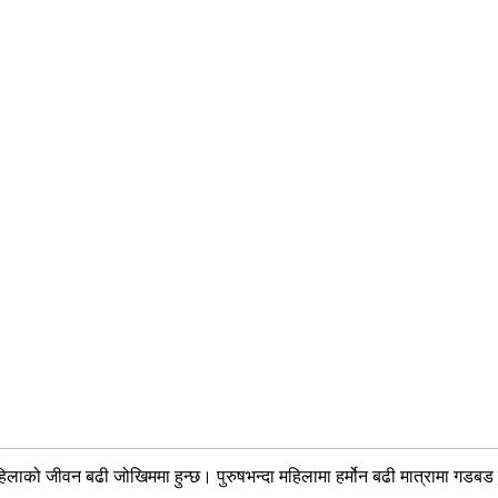
हिलाको जीवन बढी जोखिममा हुन्छ। पुरुषभन्दा महिलामा हर्मोन बढी मात्रामा गडबड ह