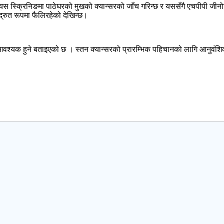
। यस स्क्रिनिङमा पाठेघरको मुखको क्यान्सरको जाँच गरिन्छ र यससँगै एचपीपी जी
्रुत रूपमा फैलिरहेको देखिन्छ।
वश्यक हुने बताइएको छ । स्तन क्यान्सरको प्रारम्भिक पहिचानको लागि आनुवंशिक 