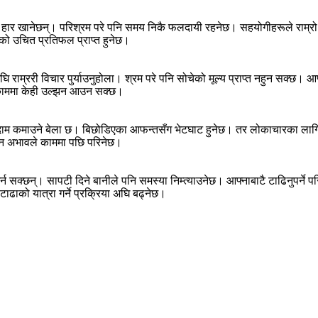
ीले हार खानेछन्। परिश्रम परे पनि समय निकै फलदायी रहनेछ। सहयोगीहरूले राम्रो 
मको उचित प्रतिफल प्राप्त हुनेछ।
ुअघि राम्ररी विचार पुर्याउनुहोला। श्रम परे पनि सोचेको मूल्य प्राप्त नहुन स
 र काममा केही उल्झन आउन सक्छ।
र दाम कमाउने बेला छ। बिछोडिएका आफन्तसँग भेटघाट हुनेछ। तर लोकाचारका लागि फ
ञान अभावले काममा पछि परिनेछ।
 गर्न सक्छन्। सापटी दिने बानीले पनि समस्या निम्त्याउनेछ। आफ्नाबाटै टाढिनुपर
ढाको यात्रा गर्ने प्रक्रिया अघि बढ्नेछ।