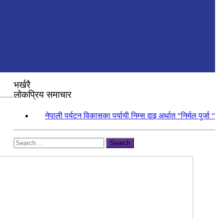
भर्खरै
लोकप्रिय समाचार
१.
नेपाली पर्यटन विकासका पर्यायी निम्स दाइ अर्थात “निर्मल पुर्जा “
Search