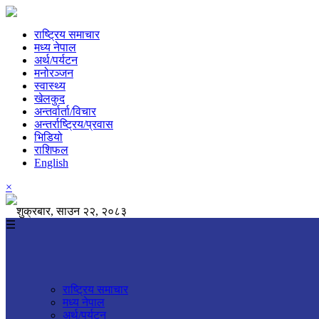
राष्ट्रिय समाचार
मध्य नेपाल
अर्थ/पर्यटन
मनोरञ्जन
स्वास्थ्य
खेलकुद
अन्तर्वार्ता/विचार
अन्तर्राष्ट्रिय/प्रवास
भिडियो
राशिफल
English
×
शुक्रबार, साउन २२, २०८३
☰
राष्ट्रिय समाचार
मध्य नेपाल
अर्थ/पर्यटन