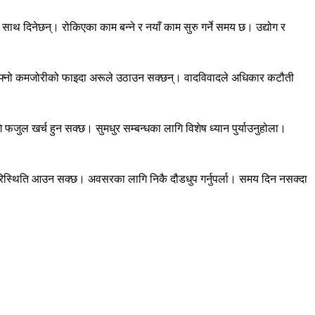
साथ दिनेछन्। रोकिएका काम बन्ने र नयाँ काम सुरु गर्ने समय छ। उद्योग र
क्छ। आफ्नो कमजोरीको फाइदा अरूले उठाउन सक्छन्। वादविवादले अधिकार कटौती
जुल खर्च हुन सक्छ। सुमधुर सम्बन्धका लागि विशेष ध्यान पुर्याउनुहोला।
्ने परिस्थिति आउन सक्छ। अवसरका लागि निकै दौडधुप गर्नुपर्ला। समय दिन नसक्दा