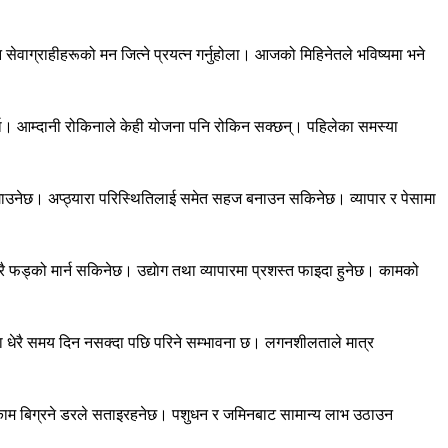
वाग्राहीहरूको मन जित्ने प्रयत्न गर्नुहोला। आजको मिहिनेतले भविष्यमा भने
्ला। आम्दानी रोकिनाले केही योजना पनि रोकिन सक्छन्। पहिलेका समस्या
नेछ। अप्ठ्यारा परिस्थितिलाई समेत सहज बनाउन सकिनेछ। व्यापार र पेसामा
ै फड्को मार्न सकिनेछ। उद्याेग तथा व्यापारमा प्रशस्त फाइदा हुनेछ। कामको
ा धेरै समय दिन नसक्दा पछि परिने सम्भावना छ। लगनशीलताले मात्र
काम बिग्रने डरले सताइरहनेछ। पशुधन र जमिनबाट सामान्य लाभ उठाउन