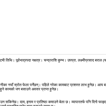
 तिथि। पूर्वभाद्रपदा नक्षत्र। चन्द्रराशि कुम्भ। उपप्रा. लक्ष्मीप्रसाद बराल (
नीका नयाँ स्रोत फेला पर्नेछन्। पहिले गरेका कामबाट प्रशस्त लाभ हुनेछ। आय बढ्
ुने कामको जग बसाउने अवसर प्राप्त हुनेछ।
ाउन सकिनेछ। दाम, इनाम र प्रतिष्ठा कमाउने बेला छ। व्यापारतर्फ पनि दिगो फाइदा