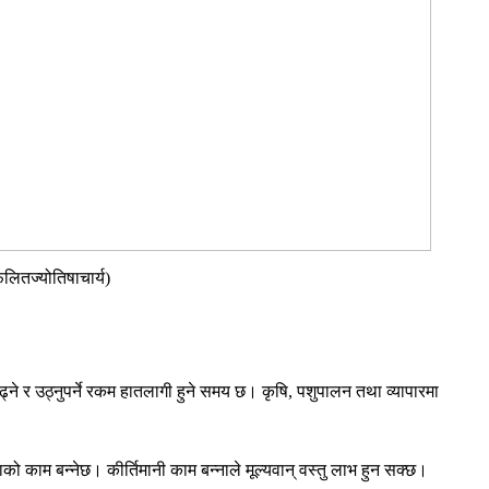
फलितज्योतिषाचार्य)
ने र उठ्नुपर्ने रकम हातलागी हुने समय छ। कृषि, पशुपालन तथा व्यापारमा
को काम बन्नेछ। कीर्तिमानी काम बन्नाले मूल्यवान् वस्तु लाभ हुन सक्छ।