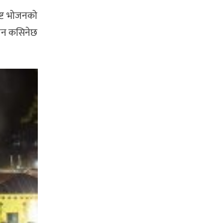
्ट भोजनको
न्धन कसिनेछ