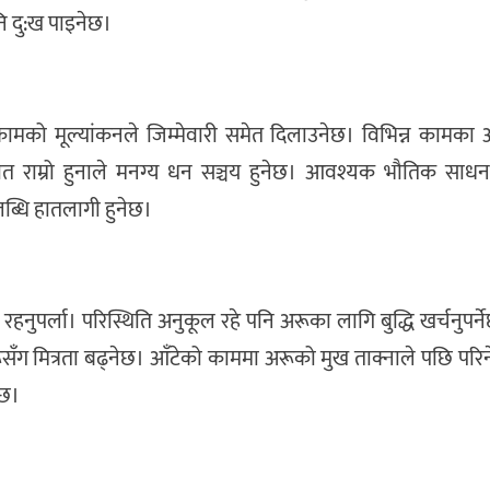
ि दु:ख पाइनेछ।
ामको मूल्यांकनले जिम्मेवारी समेत दिलाउनेछ। विभिन्न कामका अव
ोत राम्रो हुनाले मनग्य धन सञ्चय हुनेछ। आवश्यक भौतिक साधन 
पलब्धि हातलागी हुनेछ।
हनुपर्ला। परिस्थिति अनुकूल रहे पनि अरूका लागि बुद्धि खर्चनुपर्नेछ
रूसँग मित्रता बढ्नेछ। आँटेको काममा अरूको मुख ताक्नाले पछि परि
ेछ।