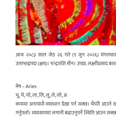
आज २०८३ साल जेठ २६ गते (९ जुन २०२६) मंगलवार, ज्येष्
उत्तरभाद्रपदा (क्षय)। चन्द्रराशि मीन। उपप्रा. लक्ष्मीप्रसाद
मेष – Aries
चु, चे, चो, ला, लि, लु, ले, लो, अ
काममा अनायासै व्यवधान देखा पर्न सक्छ। भैपरी आउने खर
गर्नुपर्ला। व्यवसायमा लगानी बढाउनुपर्ने स्थिति आउन सक्छ