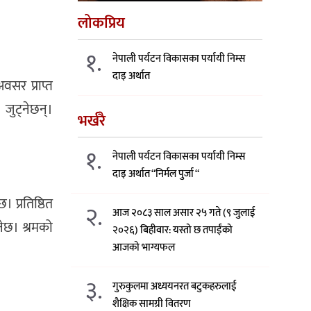
लोकप्रिय
१.
नेपाली पर्यटन विकासका पर्यायी निम्स
दाइ अर्थात
सर प्राप्त
जुट्नेछन्।
भर्खरै
१.
नेपाली पर्यटन विकासका पर्यायी निम्स
दाइ अर्थात “निर्मल पुर्जा “
। प्रतिष्ठित
२.
आज २०८३ साल असार २५ गते (९ जुलाई
नेछ। श्रमको
२०२६) बिहीवार: यस्तो छ तपाईंको
आजको भाग्यफल
३.
गुरुकुलमा अध्ययनरत बटुकहरुलाई
शैक्षिक सामग्री वितरण