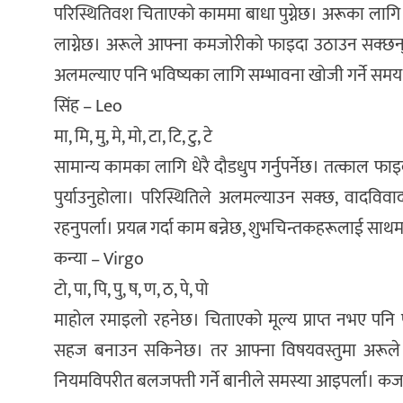
परिस्थितिवश चिताएको काममा बाधा पुग्नेछ। अरूका लागि 
लाग्नेछ। अरूले आफ्ना कमजोरीको फाइदा उठाउन सक्छन्।
अलमल्याए पनि भविष्यका लागि सम्भावना खोजी गर्ने सम
सिंह – Leo
मा, मि, मु, मे, मो, टा, टि, टु, टे
सामान्य कामका लागि धेरै दौडधुप गर्नुपर्नेछ। तत्काल फाइ
पुर्याउनुहोला। परिस्थितिले अलमल्याउन सक्छ, वादविवा
रहनुपर्ला। प्रयत्न गर्दा काम बन्नेछ, शुभचिन्तकहरूलाई साथ
कन्या – Virgo
टो, पा, पि, पु, ष, ण, ठ, पे, पो
माहोल रमाइलो रहनेछ। चिताएको मूल्य प्राप्त नभए पनि
सहज बनाउन सकिनेछ। तर आफ्ना विषयवस्तुमा अरूले दाबी
नियमविपरीत बलजफ्ती गर्ने बानीले समस्या आइपर्ला। कर्ज