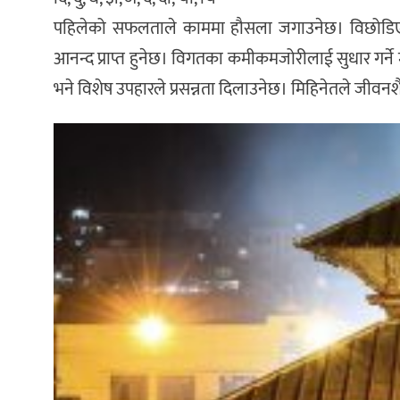
पहिलेको सफलताले काममा हौसला जगाउनेछ। विछोडिएक
आनन्द प्राप्त हुनेछ। विगतका कमीकमजोरीलाई सुधार गर्ने म
भने विशेष उपहारले प्रसन्नता दिलाउनेछ। मिहिनेतले जीवन