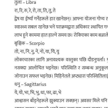
तुला – Libra
रा, रि, रु, रे, रो, ता, ति, तु, ते
द्वेष वा ईर्ष्या गर्नेहरूले हार खानेछन्। आफ्ना योजना गोप
स्वास्थ्य सबल रहनेछ भने पराक्रमद्वारा अधिकार स्थापित ग
लाभ हुने काममा हात हाल्ने समय छ। रोकिएका काम बन्नाले 
बृश्चिक – Scorpio
तो, ना, नि, नु, ने, नो, या, यि, यु
लोकाचारका लागि अनावश्यक वस्तुका पछि दौडनुपर्ला। गु
नसक्दा आलोचित भइनेछ। परिस्थिति र सम्बन्ध अनुकूल बन
जोगाउन सफल भइनेछ। मिहिनेतले अप्ठ्यारा परिस्थिति
धनु – Sagittarius
ये, यो, भा, भि, भु, धा, फा, ढा, भे
आश्वासन बाँड्नेहरूले झुक्याउन सक्छन्। अवसर मिले पनि 