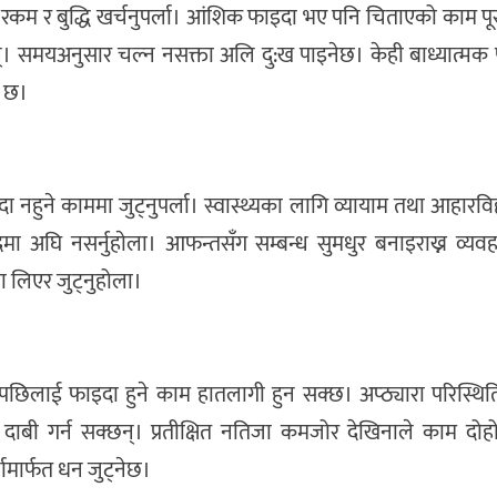
रकम र बुद्धि खर्चनुपर्ला। आंशिक फाइदा भए पनि चिताएको काम पू
 समयअनुसार चल्न नसक्ता अलि दु:ख पाइनेछ। केही बाध्यात्मक प
य छ।
दा नहुने काममा जुट्नुपर्ला। स्वास्थ्यका लागि व्यायाम तथा आहारवि
दमा अघि नसर्नुहाेला। आफन्तसँग सम्बन्ध सुमधुर बनाइराख्न व्य
मा लिएर जुट्नुहोला।
 पछिलाई फाइदा हुने काम हातलागी हुन सक्छ। अप्ठ्यारा परिस्थि
 गर्न सक्छन्। प्रतीक्षित नतिजा कमजोर देखिनाले काम दोहोर्य
ामार्फत धन जुट्नेछ।