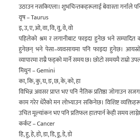
उठाउन नसकिएला। शुभचिन्तकहरूलाई बेवास्ता गर्नाले पन
वृष – Taurus
इ, उ, ए, ओ, वा, वि, वु, वे, वो
पहिलेको श्रम र लगानीबाट फाइदा हुनेछ भने सम्पादित क
हुनेछन् भने पेसा–व्यवसायमा पनि फाइदा हुनेछ। आयस्र
व्यापारमा राम्रै फड्को मार्ने समय छ। छोटो समयमै राम्रो उ
मिथुन – Gemini
का, कि, कु, घ, ङ, छ, के, को, हा
विभिन्न अवसर प्राप्त भए पनि नैतिक प्रतिष्ठा जोगाउन सजग र
काम गरेर धेरैको मन लोभ्याउन सकिनेछ। विशिष्ट व्यक्तिह
उचित मूल्यांकन भए पनि प्रतिफल हातपार्न केही समय लाग्न
कर्कट – Cancer
हि, हु, हे, हो, डा, डि, डु, डे, डो