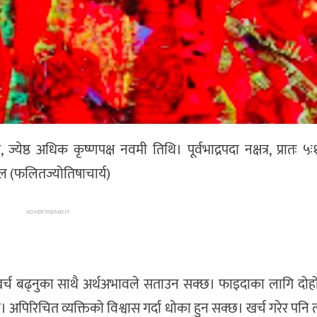
ठ अधिक कृष्णपक्ष नवमी तिथि। पूर्वभाद्रपदा नक्षत्र, प्रातः ५
 बराल (फलितज्योतिषाचार्य)
ADVERTISEMENT
्च बढ्नुका साथै अर्थअभावले सताउन सक्छ। फाइदाका लागि दोहोर्य
। अपिरिचित व्यक्तिको विश्वास गर्दा धोका हुन सक्छ। खर्च गरेर पनि 