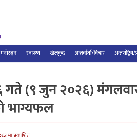
३
मनोरञ्जन
स्वास्थ्य
खेलकुद
अन्तर्वार्ता/विचार
अन्तर्राष्ट्रिय
गते (९ जुन २०२६) मंगलवा
ो भाग्यफल
०८३ मा प्रकाशित