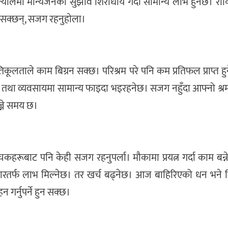
योलमा मान्यजनको सुझाव शिरोधार्य गर्दा सामान्य लाभ हुनेछ। र
 सक्छन्, सजग रहनुहाेला।
्रतिकूलताले काम बिग्रन सक्छ। परिश्रम परे पनि कम प्रतिफल प्राप्त 
 तथा व्यवसायमा सामान्य फाइदा भइरहनेछ। सजग नहुँदा आफ्नो श्र
ज्ने समय छ।
लोचकहरूबाट पनि केही सजग रहनुपर्ला। मौकामा प्रयत्न गर्दा काम बन
बारतर्फ लाभ मिल्नेछ। तर खर्च बढ्नेछ। आज बाहिरिएको धन भने 
 गर्नुपर्ने हुन सक्छ।