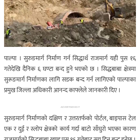
अन्तर्राष्ट्रिय/
प्रवास
भिडियो
राशिफल
English
पाल्पा । सुरुङमार्ग निर्माण गर्न सिद्धार्थ राजमार्ग यही पुस १६
गतेदेखि दैनिक ६ घण्टा बन्द हुने भएको छ । सिद्धबाबा क्षेत्रमा
सुरूङमार्ग निर्माणका लागि सडक बन्द गर्न लागिएको पाल्पाका
प्रमुख जिल्ला अधिकारी आनन्द काफ्लेले जानकारी दिए ।
ADVERTISEMENT
सुरुङमार्ग निर्माणको दक्षिण र उत्तरतर्फको पोर्टल, बाइपास टेल
एक र दुई र स्लोप क्षेत्रको कार्य गर्दा बाटो साँघुरो भएका कारण
राजमार्गको सिद्धबाबा खण्ड पुस १६ गतेबाट सय दिन बन्द हुनेछ ।