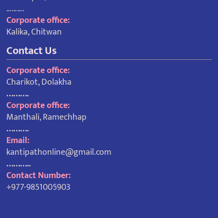
……….
Corporate office:
Kalika, Chitwan
Contact Us
Corporate office:
Charikot, Dolakha
……….
Corporate office:
Manthali, Ramechhap
……….
Email:
kantipathonline@gmail.com
………..
Contact Number:
+977-9851005903