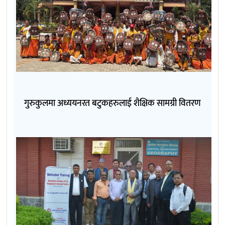
गुरुकुलमा अध्ययनरत बटुकहरुलाई शैक्षिक सामग्री वितरण