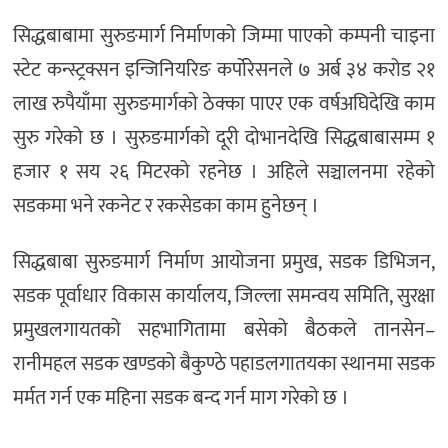
सिद्धबाबामा सुरुङमार्ग निर्माणको जिम्मा पाएको कम्पनी चाइना
स्टेट कन्स्ट्रक्सन इन्जिनियरिङ कर्पोरेसनले ७ अर्ब ३४ करोड २१
लाख रुपैयाँमा सुरुङमार्गको ठेक्का पाएर एक वर्षअघिदेखि काम
सुरु गरेको छ । सुरुङमार्गको दूरी दोभानदेखि सिद्धबाबासम्म १
हजार १ सय २६ मिटरको रहनेछ । अहिले सञ्चालनमा रहेको
सडकमा भने रकनेट र रकसेडका काम हुनेछन् ।
सिद्धबाबा सुरुङमार्ग निर्माण आयोजना प्रमुख, सडक डिभिजन,
सडक पूर्वाधार विकास कार्यालय, जिल्ला समन्वय समिति, सुरक्षा
प्रमुखलगायतको सहभागितामा बसेको बैठकले तानसेन–
रानीमहल सडक खण्डको बैकुण्ठे पहाडलगातयका स्थानमा सडक
मर्मत गर्न एक महिना सडक बन्द गर्न माग गरेको छ ।