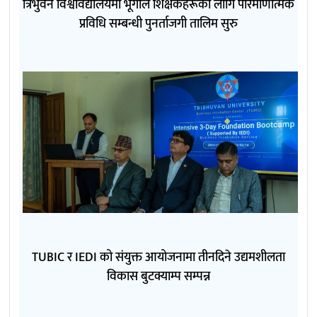
त्रिभुवन विश्वविद्यालयमा भूगोल शिक्षकहरूका लागि परिमाणात्मक
प्रविधि सम्बन्धी पुनर्ताजगी तालिम सुरु
TUBIC र IEDI को संयुक्त आयोजनामा तीनदिने उद्यमशीलता
विकास बुटक्याम्प सम्पन्न