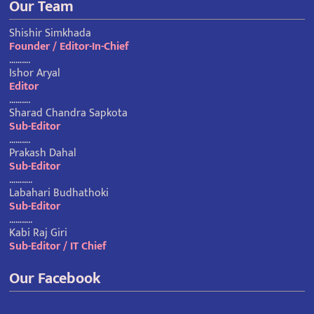
Our Team
Shishir Simkhada
Founder / Editor-In-Chief
……….
Ishor Aryal
Editor
……….
Sharad Chandra Sapkota
Sub-Editor
……….
Prakash Dahal
Sub-Editor
………..
Labahari Budhathoki
Sub-Editor
………..
Kabi Raj Giri
Sub-Editor / IT Chief
Our Facebook