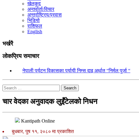
खेलकुद
अन्तर्वार्ता/विचार
अन्तर्राष्ट्रिय/प्रवास
भिडियो
राशिफल
English
भर्खरै
लोकप्रिय समाचार
१.
नेपाली पर्यटन विकासका पर्यायी निम्स दाइ अर्थात “निर्मल पुर्जा “
Search
चार वेदका अनुवादक लुइँटेलको निधन
Kantipath Online
बुधबार, पुष ११, २०८० मा प्रकाशित