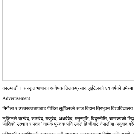
काठमाडौं । संस्कृत भाषाका अन्वेषक तिलकप्रसाद लुईटेलको ६१ वर्षको उमेर
Advertisement
मिर्गौला र उच्चरक्तचापबाट पीडित लुइँटेलको आज बिहान त्रिभुवन विश्वविद्
लुइँटेलले ऋग्वेद, सामवेद, यजुर्वेद, अथर्ववेद, मनुस्मृति, विदुरनीति, चाणक्यको स
जातिको उत्थान र पतन’ नामक पुस्तक पनि उनले हिन्दीबाट नेपालीमा अनुवाद गरे