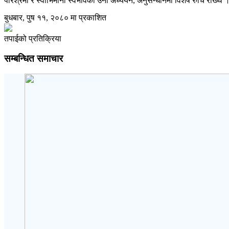
परिश्रमी र स्वाभिमानी स्वभावका उनी अध्ययन, अनुसन्धानमा विशेष रुचि राख्थे
बुधबार, पुष ११, २०८० मा प्रकाशित
तपाईको प्रतिक्रिया
सम्बन्धित समाचार