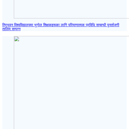
त्रिभुवन विश्वविद्यालयमा भूगोल शिक्षकहरूका लागि परिमाणात्मक प्रविधि सम्बन्धी पुनर्ताजगी
तालिम सम्पन्न