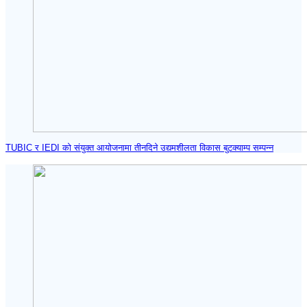
TUBIC र IEDI को संयुक्त आयोजनामा तीनदिने उद्यमशीलता विकास बुटक्याम्प सम्पन्न