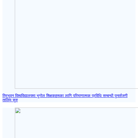
त्रिभुवन विश्वविद्यालयमा भूगोल शिक्षकहरूका लागि परिमाणात्मक प्रविधि सम्बन्धी पुनर्ताजगी
तालिम सुरु