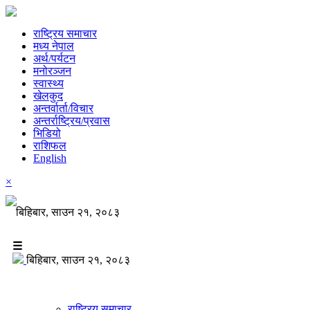
राष्ट्रिय समाचार
मध्य नेपाल
अर्थ/पर्यटन
मनोरञ्जन
स्वास्थ्य
खेलकुद
अन्तर्वार्ता/विचार
अन्तर्राष्ट्रिय/प्रवास
भिडियो
राशिफल
English
×
बिहिबार, साउन २१, २०८३
☰
बिहिबार, साउन २१, २०८३
राष्ट्रिय समाचार