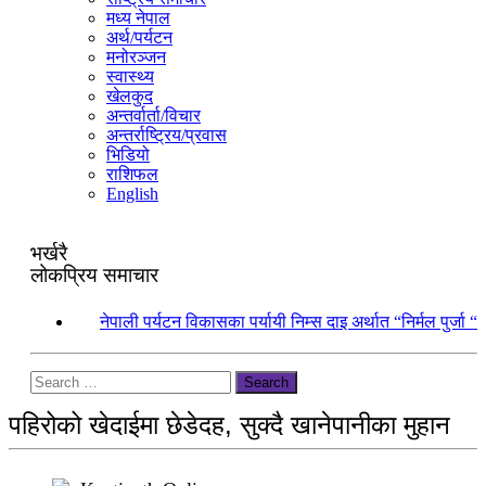
मध्य नेपाल
अर्थ/पर्यटन
मनोरञ्जन
स्वास्थ्य
खेलकुद
अन्तर्वार्ता/विचार
अन्तर्राष्ट्रिय/प्रवास
भिडियो
राशिफल
English
भर्खरै
लोकप्रिय समाचार
१.
नेपाली पर्यटन विकासका पर्यायी निम्स दाइ अर्थात “निर्मल पुर्जा “
Search
पहिरोको खेदाईमा छेडेदह, सुक्दै खानेपानीका मुहान