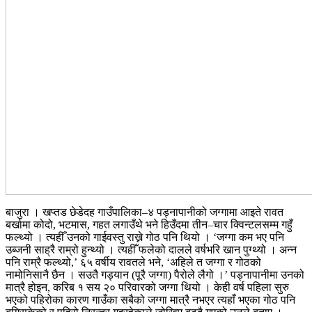
बाजुरा । खप्तड छेडेदह गाउँपालिका–४ पड्नापानीको जग्गामा आइते रावत
बर्खामा कोदो, भटमास, गहत लगाउँथे भने हिउँदमा तीन–चार क्विन्टलसम्म गहुँ
फल्थ्यो । त्यहीँ उनको गाईवस्तु राख्ने गोठ पनि थियो । ‘जग्गा कम भए पनि
उब्जनी साह्रै राम्रो हुन्थ्यो । त्यहीँ फलेको दालले वर्षभरि खान पुग्थ्यो । अन्न
पनि राम्रै फल्थ्यो,’ ६५ वर्षीय रावतले भने, ‘अहिले त जग्गा र गोठको
नामोनिसानै छैन । सउतै गड्यान (पूरै जग्गा) पैरोले लैगो ।’ पड्नापानीमा उनको
मात्रै होइन, करिब १ सय २० परिवारको जग्गा थियो । केही वर्ष पहिला सुरु
भएको पहिरोका कारण गाउँका सबैको जग्गा मात्रै नभएर त्यहाँ भएका गोठ पनि