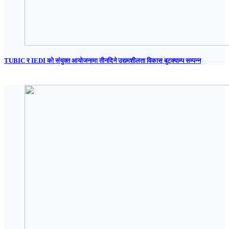
TUBIC र IEDI को संयुक्त आयोजनामा तीनदिने उद्यमशीलता विकास बुटक्याम्प सम्पन्न