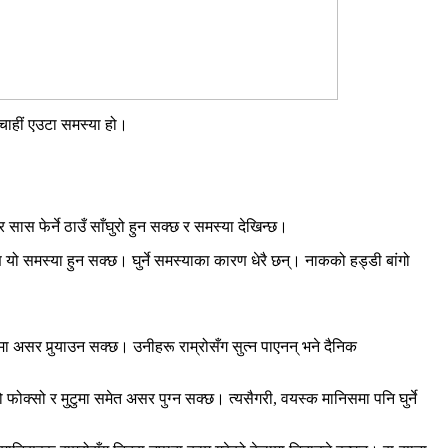
ुचाहीं एउटा समस्या हो।
र सास फेर्ने ठाउँ साँघुरो हुन सक्छ र समस्या देखिन्छ।
 यो समस्या हुन सक्छ। घुर्ने समस्याका कारण धेरै छन्। नाकको हड्डी बांगो
ा असर पुर्‍याउन सक्छ। उनीहरू राम्रोसँग सुत्‍न पाएनन् भने दैनिक
क्सो र मुटुमा समेत असर पुग्‍न सक्छ। त्यसैगरी, वयस्क मानिसमा पनि घुर्ने