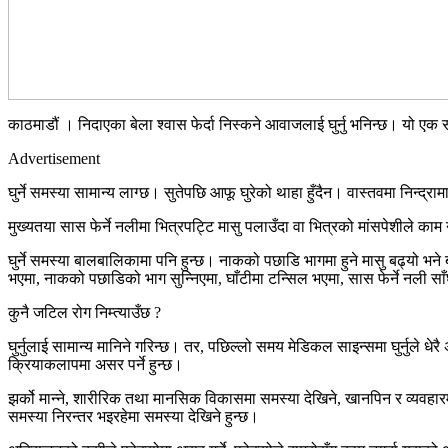
काठमाडौं । निदाएका बेला श्वास फेर्दा निस्कने आवाजलाई घुर्नु भनिन्छ। यो एक 
Advertisement
घुर्ने समस्या सामान्य लाग्छ। सुतेपछि आफू घुरेको थाहा हुँदैन। वास्तवमा निन्द्राम
मुख्यतया सास फेर्ने नलीमा भित्रपट्टि मासु पलाउँदा वा भित्रको मांसपेशीले काम नगर
घुर्ने समस्या बालबालिकामा पनि हुन्छ। नाकको पछाडि भागमा हुने मासु बढ्यो भन
भएमा, नाकको पछाडिको भाग सुन्‍निएमा, घाँटीमा टन्सिल भएमा, सास फेर्ने नली साँघुर
कुनै जटिल रोग निम्त्याउँछ ?
घुर्नुलाई सामान्य मानिने गरिन्छ। तर, पछिल्लो समय मेडिकल साइन्समा घुर्नुले ध
क्रियाकलापमा असर पर्ने हुन्छ।
झर्को मान्‍ने, शारीरिक तथा मानसिक विकासमा समस्या देखिने, खानपिन र व्यवहार
समस्या निरन्तर भइरहेमा समस्या देखिने हुन्छ।