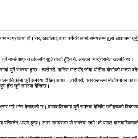
सामान्य प्रकिया हो। तर, अर्कालाई बाधा पर्नेगरी लामो समयसम्म ठूलो आवाजमा घुर्न
ा घुर्ने मान्छे आफू त ठीकसँग सुतिरहेको हुँदैन नै, अरूको निन्द्रासमेत खल्बलिन्छ।
्दा घुर्ने समस्या हुन्छ। त्यसैगरी, मानिस मोटाउँदै जाँदा घाँटीमा बोसोको मात्रा बढे
े बालबालिकामा घुर्ने समस्या देखिन सक्छ। त्यसैगरी, वयस्कहरूमा मोटोपनाका कारण
ो हुँदा घुर्ने समस्या देखिन्छ।
ेरै असर गर्छ भनेर देखाएको छ। बालबालिकामा घुर्ने समस्या देखिँदा उनीहरूको विकासम
मा परिवर्तन आउने हुन्छ। लामो समयसम्म यो समस्या रह्यो भने यसले बालबालिकाको फो