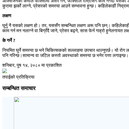
अक्सिजनको कमीले फोक्सोमा असर गर्ने, फोक्सोले राम्रोसँग काम नगर्दा यसको असर
कुरामा झर्को लाग्‍ने, प्रेसरको समस्या आउने सम्भावना हुन्छ। कहिलेकाहीं निद्रामा घु
लक्षण
घुर्नु नै यसको लक्षण हो। तर, यससँग सम्बन्धित लक्षण अरू पनि छन्। कहिलेकाहीँ घुर
काम गर्न मन नलाग्‍ने वा बिग्रँदै जाने, प्रेसर बढ्ने, सास फेर्न गाह्रो हुनेलगायत 
के गर्ने ?
नियमित घुर्ने समस्या छ भने चिकित्सकको सल्लाहमा उपचार थाल्नुपर्छ। यो रोग ल
पनि गरिन्छ।सामान्य वा जटिल कस्तो अवस्थाको समस्या छ भनेर पत्ता लगाइन्छ। त
शनिबार, पुष १४, २०८० मा प्रकाशित
तपाईको प्रतिक्रिया
सम्बन्धित समाचार