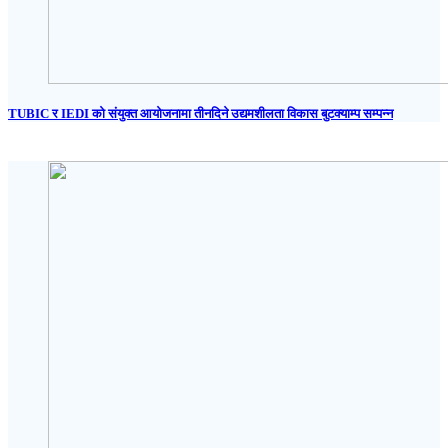
TUBIC र IEDI को संयुक्त आयोजनामा तीनदिने उद्यमशीलता विकास बुटक्याम्प सम्पन्न