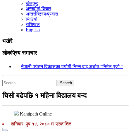
खेलकुद
अन्तर्वार्ता/विचार
अन्तर्राष्ट्रिय/प्रवास
भिडियो
राशिफल
English
भर्खरै
लोकप्रिय समाचार
१.
नेपाली पर्यटन विकासका पर्यायी निम्स दाइ अर्थात “निर्मल पुर्जा “
Search
चिसो बढेपछि १ महिना विद्यालय बन्द
Kantipath Online
शनिबार, पुष १४, २०८० मा प्रकाशित