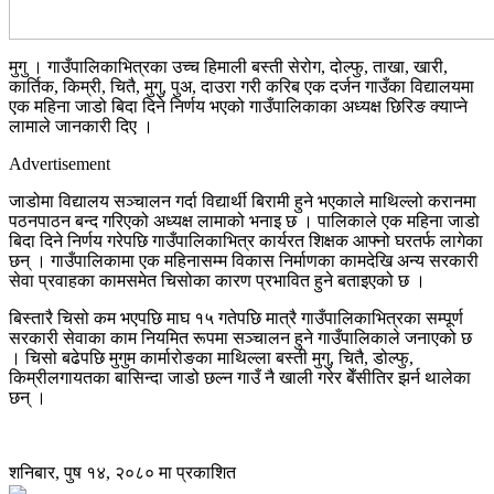
मुगु । गाउँपालिकाभित्रका उच्च हिमाली बस्ती सेरोग, दोल्फु, ताखा, खारी,
कार्तिक, किम्री, चितै, मुगु, पुअ, दाउरा गरी करिब एक दर्जन गाउँका विद्यालयमा
एक महिना जाडो बिदा दिने निर्णय भएको गाउँपालिकाका अध्यक्ष छिरिङ क्याप्ने
लामाले जानकारी दिए ।
Advertisement
जाडोमा विद्यालय सञ्चालन गर्दा विद्यार्थी बिरामी हुने भएकाले माथिल्लो करानमा
पठनपाठन बन्द गरिएको अध्यक्ष लामाको भनाइ छ । पालिकाले एक महिना जाडो
बिदा दिने निर्णय गरेपछि गाउँपालिकाभित्र कार्यरत शिक्षक आफ्नो घरतर्फ लागेका
छन् । गाउँपालिकामा एक महिनासम्म विकास निर्माणका कामदेखि अन्य सरकारी
सेवा प्रवाहका कामसमेत चिसोका कारण प्रभावित हुने बताइएको छ ।
बिस्तारै चिसो कम भएपछि माघ १५ गतेपछि मात्रै गाउँपालिकाभित्रका सम्पूर्ण
सरकारी सेवाका काम नियमित रूपमा सञ्चालन हुने गाउँपालिकाले जनाएको छ
। चिसो बढेपछि मुगुम कार्मारोङका माथिल्ला बस्ती मुगु, चितै, डोल्फु,
किम्रीलगायतका बासिन्दा जाडो छल्न गाउँ नै खाली गरेर बेँसीतिर झर्न थालेका
छन् ।
शनिबार, पुष १४, २०८० मा प्रकाशित